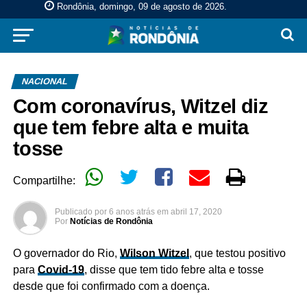
Rondônia, domingo, 09 de agosto de 2026
.
NACIONAL
Com coronavírus, Witzel diz
que tem febre alta e muita
tosse
Compartilhe:
Publicado por
6 anos atrás
em
abril 17, 2020
Por
Notícias de Rondônia
O governador do Rio,
Wilson Witzel
, que testou positivo
para
Covid-19
, disse que tem tido febre alta e tosse
desde que foi confirmado com a doença.