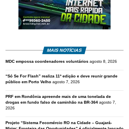
MAIS NOTÍCIAS
MDC empossa coordenadores voluntários
agosto 8, 2026
“Só Se For Flash” realiza 11ª edição e deve reunir grande
público em Porto Velho
agosto 7, 2026
PRF em Rondônia apreende mais de uma tonelada de
drogas em fundo falso de caminhão na BR-364
agosto 7,
2026
Projeto “Sistema Fecomércio RO na Cidade – Guajará-
Mirim: Fronteira das Oportunidades” é oficialmente lançado