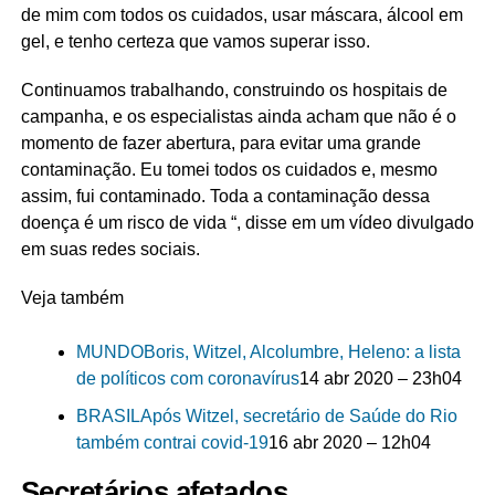
de mim com todos os cuidados, usar máscara, álcool em
gel, e tenho certeza que vamos superar isso.
Continuamos trabalhando, construindo os hospitais de
campanha, e os especialistas ainda acham que não é o
momento de fazer abertura, para evitar uma grande
contaminação. Eu tomei todos os cuidados e, mesmo
assim, fui contaminado. Toda a contaminação dessa
doença é um risco de vida “, disse em um vídeo divulgado
em suas redes sociais.
Veja também
MUNDO
Boris, Witzel, Alcolumbre, Heleno: a lista
de políticos com coronavírus
14 abr 2020 – 23h04
BRASIL
Após Witzel, secretário de Saúde do Rio
também contrai covid-19
16 abr 2020 – 12h04
Secretários afetados