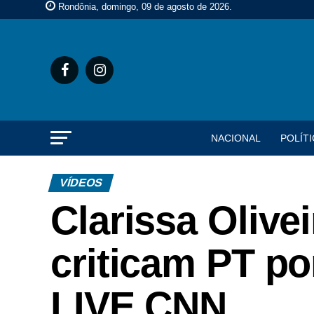
Rondônia, domingo, 09 de agosto de 2026
.
NACIONAL
POLÍTI
VÍDEOS
Clarissa Olive
criticam PT po
LIVE CNN