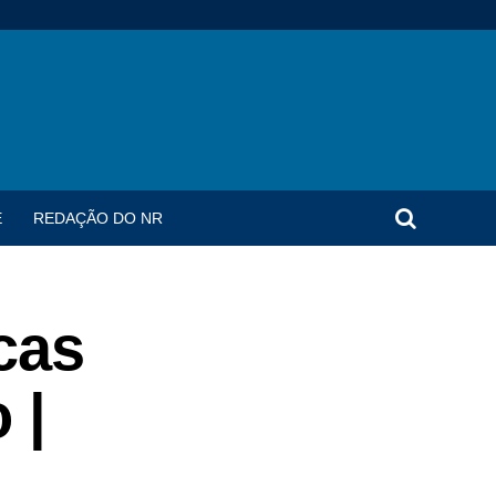
E
REDAÇÃO DO NR
cas
 |