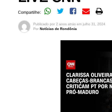
Compartilhe:
Publicado por
2 anos atrás
em
julho 31, 2024
Por
Notícias de Rondônia