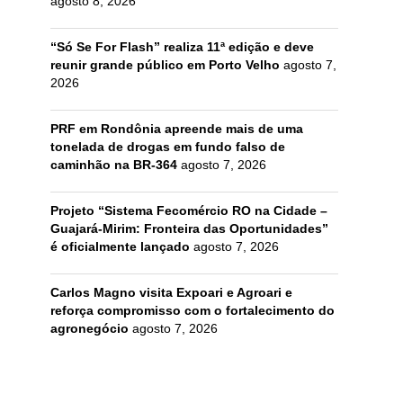
agosto 8, 2026
“Só Se For Flash” realiza 11ª edição e deve
reunir grande público em Porto Velho
agosto 7,
2026
PRF em Rondônia apreende mais de uma
tonelada de drogas em fundo falso de
caminhão na BR-364
agosto 7, 2026
Projeto “Sistema Fecomércio RO na Cidade –
Guajará-Mirim: Fronteira das Oportunidades”
é oficialmente lançado
agosto 7, 2026
Carlos Magno visita Expoari e Agroari e
reforça compromisso com o fortalecimento do
agronegócio
agosto 7, 2026