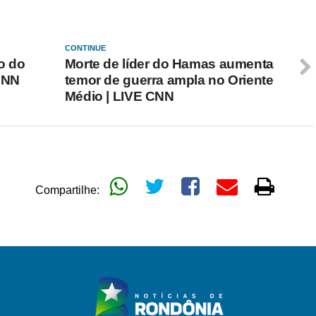
CONTINUE
co do
Morte de líder do Hamas aumenta
CNN
temor de guerra ampla no Oriente
Médio | LIVE CNN
Compartilhe: