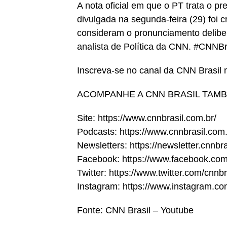
A nota oficial em que o PT trata o p
divulgada na segunda-feira (29) foi c
consideram o pronunciamento delibera
analista de Política da CNN. #CNNBr
Inscreva-se no canal da CNN Brasil
ACOMPANHE A CNN BRASIL TAM
Site: https://www.cnnbrasil.com.br/
Podcasts: https://www.cnnbrasil.com
Newsletters: https://newsletter.cnnbr
Facebook: https://www.facebook.com
Twitter: https://www.twitter.com/cnnbr
Instagram: https://www.instagram.co
Fonte: CNN Brasil – Youtube