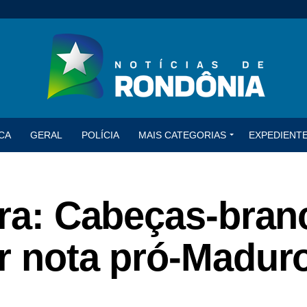
CA
GERAL
POLÍCIA
MAIS CATEGORIAS
EXPEDIENT
ira: Cabeças-bran
r nota pró-Maduro