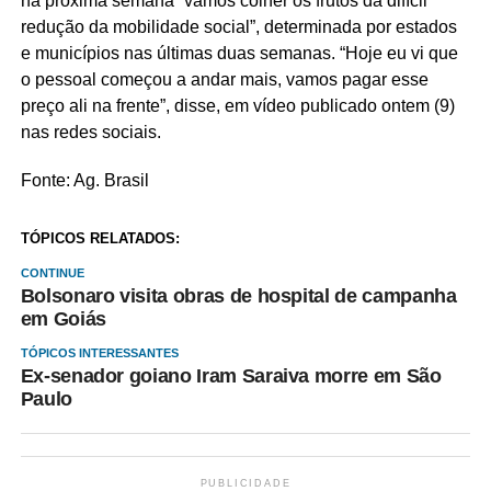
na próxima semana “vamos colher os frutos da difícil
redução da mobilidade social”, determinada por estados
e municípios nas últimas duas semanas. “Hoje eu vi que
o pessoal começou a andar mais, vamos pagar esse
preço ali na frente”, disse, em vídeo publicado ontem (9)
nas redes sociais.
Fonte: Ag. Brasil
TÓPICOS RELATADOS:
CONTINUE
Bolsonaro visita obras de hospital de campanha
em Goiás
TÓPICOS INTERESSANTES
Ex-senador goiano Iram Saraiva morre em São
Paulo
PUBLICIDADE