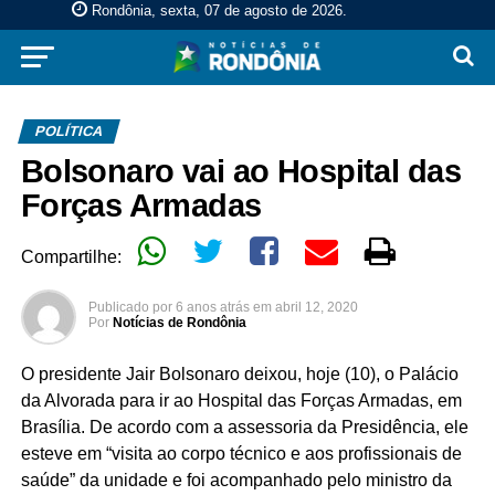
Rondônia, sexta, 07 de agosto de 2026
.
POLÍTICA
Bolsonaro vai ao Hospital das
Forças Armadas
Compartilhe:
Publicado por
6 anos atrás
em
abril 12, 2020
Por
Notícias de Rondônia
O presidente Jair Bolsonaro deixou, hoje (10), o Palácio
da Alvorada para ir ao Hospital das Forças Armadas, em
Brasília. De acordo com a assessoria da Presidência, ele
esteve em “visita ao corpo técnico e aos profissionais de
saúde” da unidade e foi acompanhado pelo ministro da