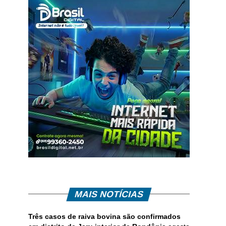
MAIS NOTÍCIAS
Três casos de raiva bovina são confirmados