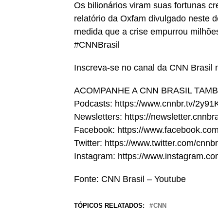
Os bilionários viram suas fortunas
relatório da Oxfam divulgado neste
medida que a crise empurrou milhõe
#CNNBrasil
Inscreva-se no canal da CNN Brasil
ACOMPANHE A CNN BRASIL TAM
Podcasts: https://www.cnnbr.tv/2y9
Newsletters: https://newsletter.cnnbr
Facebook: https://www.facebook.com
Twitter: https://www.twitter.com/cnnbr
Instagram: https://www.instagram.co
Fonte: CNN Brasil – Youtube
TÓPICOS RELATADOS:
CNN