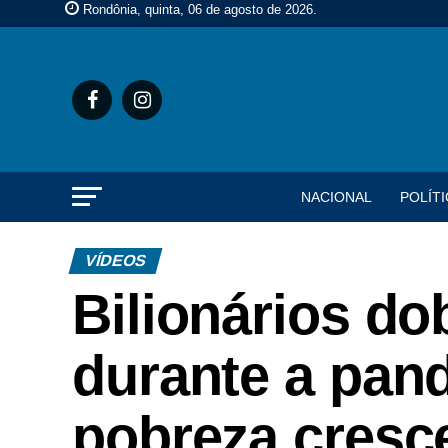
Rondônia, quinta, 06 de agosto de 2026
.
NACIONAL
POLÍTI
VÍDEOS
Bilionários d
durante a pan
pobreza cresc