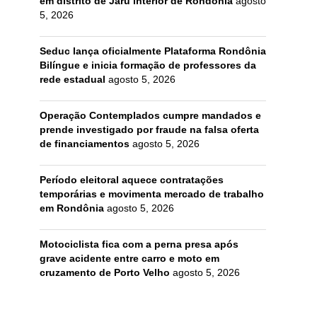
em distrito de Jaru interior de Rondônia
agosto
5, 2026
Seduc lança oficialmente Plataforma Rondônia
Bilíngue e inicia formação de professores da
rede estadual
agosto 5, 2026
Operação Contemplados cumpre mandados e
prende investigado por fraude na falsa oferta
de financiamentos
agosto 5, 2026
Período eleitoral aquece contratações
temporárias e movimenta mercado de trabalho
em Rondônia
agosto 5, 2026
Motociclista fica com a perna presa após
grave acidente entre carro e moto em
cruzamento de Porto Velho
agosto 5, 2026