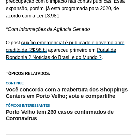
preocupação com o impacto nas contas públicas. Essa
expansão, porém, já está programada para 2020, de
acordo com a Lei 13.981.
*Com informações da Agência Senado
O post
Auxílio emergencial é publicado e governo abre
crédito de R$ 98 bi
apareceu primeiro em
Portal de
Rondonia ? Notícias do Brasil e do Mundo ?
.
TÓPICOS RELATADOS:
CONTINUE
Você concorda com a reabertura dos Shoppings
Centers em Porto Velho; vote e compartilhe
TÓPICOS INTERESSANTES
Porto Velho tem 260 casos confirmados de
Coronavírus