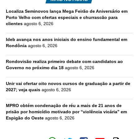
Localiza Seminovos lança Mega Feirão de Aniversário em
Porto Velho com ofertas especiais e churrascão para
clientes
agosto 6, 2026
Ideb avança nos anos iniciais do ensino fundamental em
Rondônia
agosto 6, 2026
Rondovisão realiza primeiro debate com candidatos ao
Governo no próximo dia 18
agosto 6, 2026
Unir vai ofertar oito novos cursos de graduação a partir de
2027; veja quais
agosto 6, 2026
MPRO obtém condenação de réu a mais de 21 anos de
prisão por homicídio motivado por “violência vicária” em
Espigão do Oeste
agosto 6, 2026