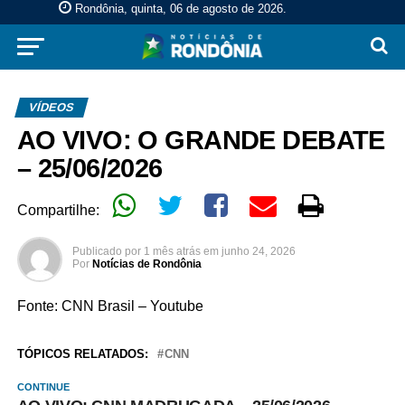
Rondônia, quinta, 06 de agosto de 2026
.
VÍDEOS
AO VIVO: O GRANDE DEBATE
– 25/06/2026
Compartilhe:
Publicado por
1 mês atrás
em
junho 24, 2026
Por
Notícias de Rondônia
Fonte: CNN Brasil – Youtube
TÓPICOS RELATADOS:
CNN
CONTINUE