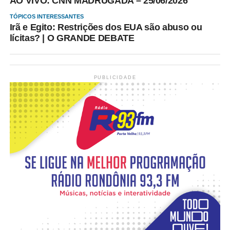
AO VIVO: CNN MADRUGADA – 25/06/2026
TÓPICOS INTERESSANTES
Irã e Egito: Restrições dos EUA são abuso ou
lícitas? | O GRANDE DEBATE
PUBLICIDADE