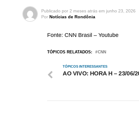
Publicado por
2 meses atrás
em
junho 23, 2026
Por
Notícias de Rondônia
Fonte: CNN Brasil – Youtube
TÓPICOS RELATADOS:
CNN
TÓPICOS INTERESSANTES
AO VIVO: HORA H – 23/06/2