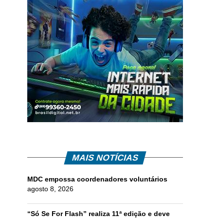
MAIS NOTÍCIAS
MDC empossa coordenadores voluntários
agosto 8, 2026
“Só Se For Flash” realiza 11ª edição e deve