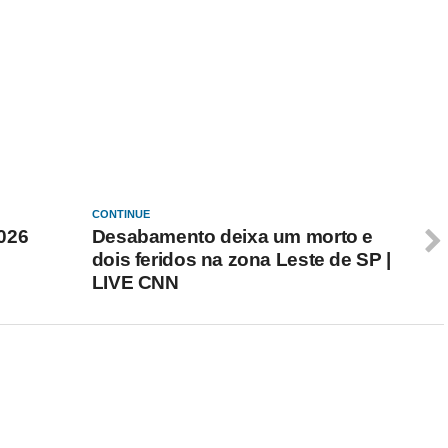
CONTINUE
026
Desabamento deixa um morto e
dois feridos na zona Leste de SP |
LIVE CNN