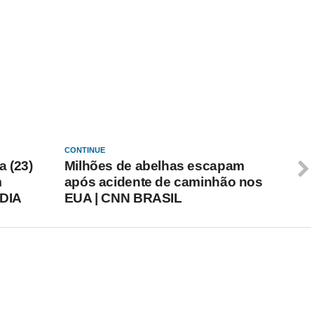
CONTINUE
a (23)
Milhões de abelhas escapam
m
após acidente de caminhão nos
 DIA
EUA | CNN BRASIL