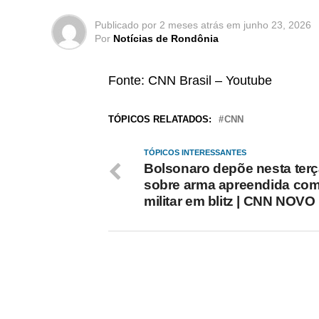
Publicado por
2 meses atrás
em
junho 23, 2026
Por
Notícias de Rondônia
Fonte: CNN Brasil – Youtube
TÓPICOS RELATADOS:
CNN
TÓPICOS INTERESSANTES
Bolsonaro depõe nesta terç
sobre arma apreendida co
militar em blitz | CNN NOVO