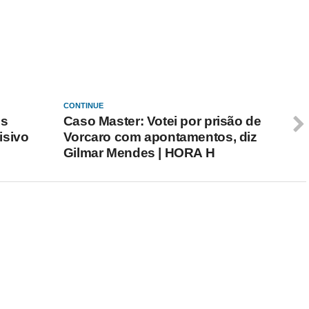
CONTINUE
os
Caso Master: Votei por prisão de
isivo
Vorcaro com apontamentos, diz
Gilmar Mendes | HORA H