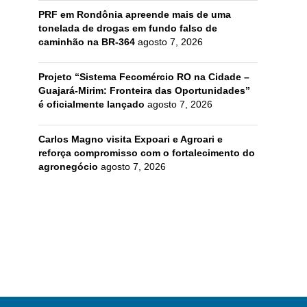
PRF em Rondônia apreende mais de uma
tonelada de drogas em fundo falso de
caminhão na BR-364
agosto 7, 2026
Projeto “Sistema Fecomércio RO na Cidade –
Guajará-Mirim: Fronteira das Oportunidades”
é oficialmente lançado
agosto 7, 2026
Carlos Magno visita Expoari e Agroari e
reforça compromisso com o fortalecimento do
agronegócio
agosto 7, 2026