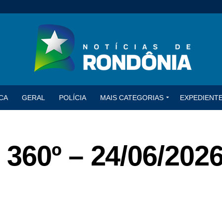
CA
GERAL
POLÍCIA
MAIS CATEGORIAS
EXPEDIENT
360º – 24/06/202