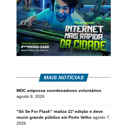
MAIS NOTÍCIAS
MDC empossa coordenadores voluntários
agosto 8, 2026
“Só Se For Flash” realiza 11ª edição e deve
reunir grande público em Porto Velho
agosto 7,
2026