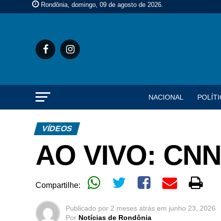
Rondônia, domingo, 09 de agosto de 2026
.
NACIONAL
POLÍTI
VÍDEOS
AO VIVO: CNN 
Compartilhe:
Publicado por
2 meses atrás
em
junho 23, 2026
Por
Notícias de Rondônia