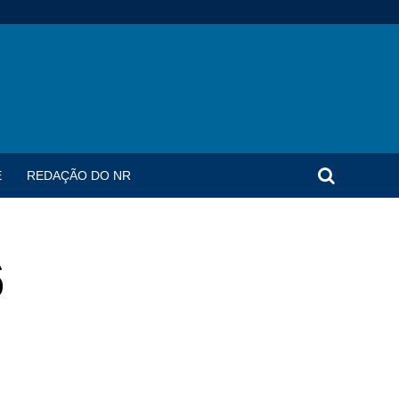
E
REDAÇÃO DO NR
6