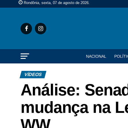
Rondônia, sexta, 07 de agosto de 2026
.
NACIONAL
POLÍTI
VÍDEOS
Análise: Sena
mudança na Le
WW