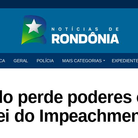
CA
GERAL
POLÍCIA
MAIS CATEGORIAS
EXPEDIENT
do perde poderes
i do Impeachmen