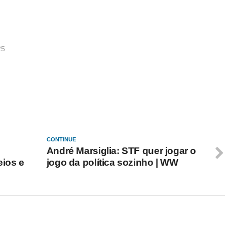
25
CONTINUE
André Marsiglia: STF quer jogar o
eios e
jogo da política sozinho | WW