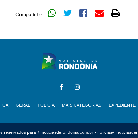
Compartilhe:
TICA
GERAL
POLÍCIA
MAIS CATEGORIAS
EXPEDIENTE
tos reservados para @noticiasderondonia.com.br -
noticias@noticiasde