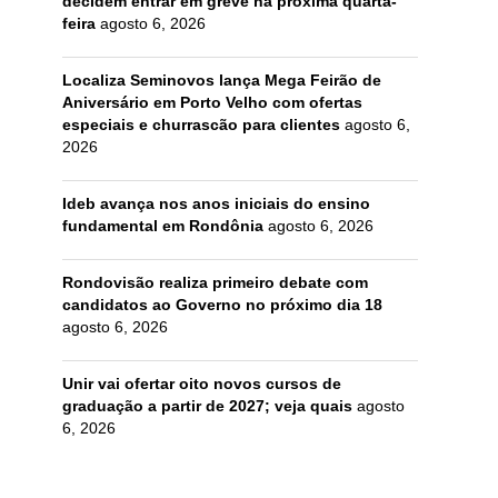
decidem entrar em greve na próxima quarta-
feira
agosto 6, 2026
Localiza Seminovos lança Mega Feirão de
Aniversário em Porto Velho com ofertas
especiais e churrascão para clientes
agosto 6,
2026
Ideb avança nos anos iniciais do ensino
fundamental em Rondônia
agosto 6, 2026
Rondovisão realiza primeiro debate com
candidatos ao Governo no próximo dia 18
agosto 6, 2026
Unir vai ofertar oito novos cursos de
graduação a partir de 2027; veja quais
agosto
6, 2026