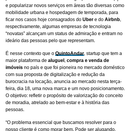
e popularizar novos serviços em áreas tão diversas como
mobilidade urbana e hospedagem de temporada, para
ficar nos casos hoje consagrados do
Uber
e do
Airbnb
,
respectivamente, algumas empresas de tecnologia
“novatas” alcançam um status de admiração e entram no
ideário das pessoas pelo que representam.
É nesse contexto que o
QuintoAndar
, startup que tem a
maior plataforma de
aluguel
,
compra e venda de
imóveis
no país e que foi pioneira no mercado doméstico
com sua proposta de digitalização e redução da
burocracia na locação, anuncia ao mercado nesta terça-
feira, dia 18, uma nova marca e um novo posicionamento.
O objetivo: refletir o propósito de valorização do conceito
de moradia, atrelado ao bem-estar e à história das
pessoas.
“O problema essencial que buscamos resolver para o
nosso cliente é como morar bem. Pode ser alugando,