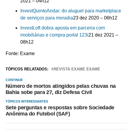
2021 – 04h12
Invest
QuintoAndar: do aluguel para marketplace
de serviços para moradia
23 dez 2020 – 06h12
Invest
Loft dobra aposta em parceria com
imobiliárias e compra portal 123i
21 dez 2021 –
08h12
Fonte: Exame
TÓPICOS RELATADOS:
REVISTA EXAME EXAME
CONTINUE
Número de mortos atingidos pelas chuvas na
Bahia sobe para 27, diz Defesa Civil
TÓPICOS INTERESSANTES
Sete perguntas e respostas sobre Sociedade
Anônima do Futebol (SAF)