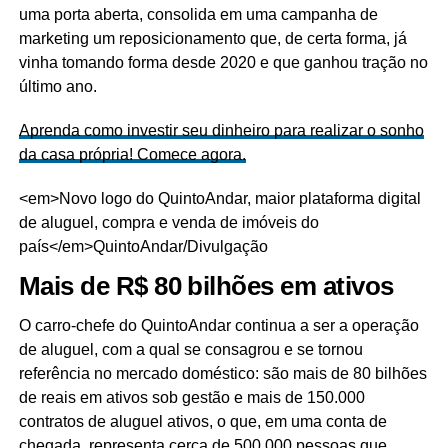
uma porta aberta, consolida em uma campanha de
marketing um reposicionamento que, de certa forma, já
vinha tomando forma desde 2020 e que ganhou tração no
último ano.
Aprenda como investir seu dinheiro para realizar o sonho
da casa própria! Comece agora.
<em>Novo logo do QuintoAndar, maior plataforma digital
de aluguel, compra e venda de imóveis do
país</em>
QuintoAndar/Divulgação
Mais de R$ 80 bilhões em ativos
O carro-chefe do QuintoAndar continua a ser a operação
de aluguel, com a qual se consagrou e se tornou
referência no mercado doméstico: são mais de 80 bilhões
de reais em ativos sob gestão e mais de 150.000
contratos de aluguel ativos, o que, em uma conta de
chegada, representa cerca de 500.000 pessoas que