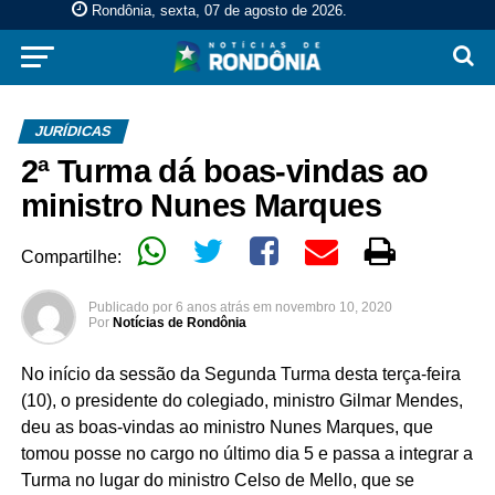
Rondônia, sexta, 07 de agosto de 2026
.
JURÍDICAS
2ª Turma dá boas-vindas ao
ministro Nunes Marques
Compartilhe:
Publicado por
6 anos atrás
em
novembro 10, 2020
Por
Notícias de Rondônia
No início da sessão da Segunda Turma desta terça-feira
(10), o presidente do colegiado, ministro Gilmar Mendes,
deu as boas-vindas ao ministro Nunes Marques, que
tomou posse no cargo no último dia 5 e passa a integrar a
Turma no lugar do ministro Celso de Mello, que se