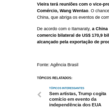
Vieira terá reuniões com o vice-pr
Comércio, Wang Wentao
. O chance
China, que abriga os eventos de com
De acordo com o Itamaraty,
a China 
comercio bilateral de US$ 170,9 bi
alcançado pela exportação de prod
Fonte: Agência Brasil
TÓPICOS RELATADOS:
TÓPICOS INTERESSANTES
Sem artistas, Trump cogita
comício em evento da
independência dos EUA