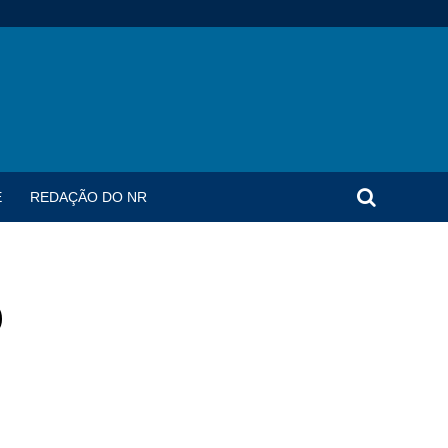
E
REDAÇÃO DO NR
o