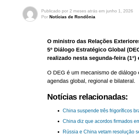
Publicado por
2 meses atrás
em
junho 1, 2026
Por
Notícias de Rondônia
O ministro das Relações Exteriore
5º Diálogo Estratégico Global (DEG
realizado nesta segunda-feira (1°) 
O DEG é um mecanismo de diálogo en
agendas global, regional e bilateral.
Notícias relacionadas:
China suspende três frigoríficos br
China diz que acordos firmados em 
Rússia e China vetam resolução 