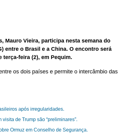
s, Mauro Vieira, participa nesta semana do
) entre o Brasil e a China. O encontro será
e terça-feira (2), em Pequim.
tre os dois países e permite o intercâmbio das
asileiros após irregularidades.
visita de Trump são “preliminares”.
sobre Ormuz em Conselho de Segurança.