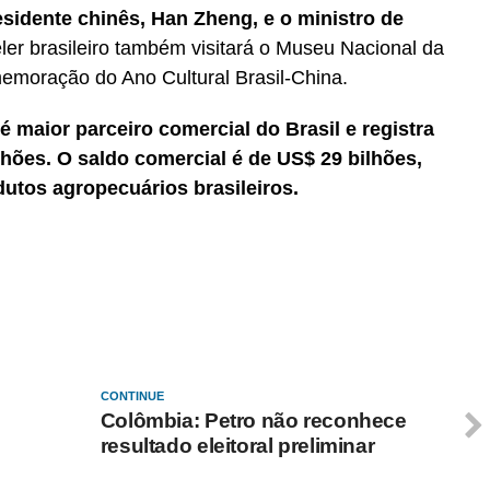
esidente chinês, Han Zheng, e o ministro de
ler brasileiro também visitará o Museu Nacional da
emoração do Ano Cultural Brasil-China.
é maior parceiro comercial do Brasil e registra
lhões. O saldo comercial é de US$ 29 bilhões,
utos agropecuários brasileiros.
CONTINUE
Colômbia: Petro não reconhece
resultado eleitoral preliminar