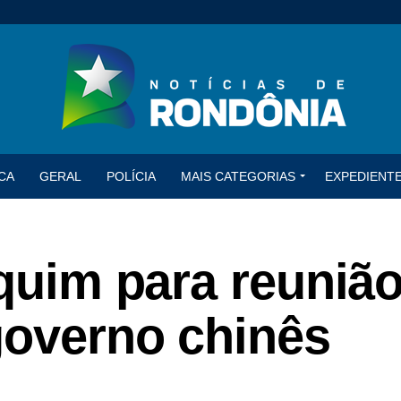
CA
GERAL
POLÍCIA
MAIS CATEGORIAS
EXPEDIENT
equim para reuniã
governo chinês