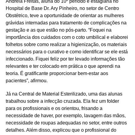
Andréia Freitas, aluna do 10º período e estagiária no
Hospital de Base Dr. Ary Pinheiro, no setor de Centro
Obstétrico, teve a oportunidade de orientar as mulheres
grávidas internadas para tratamento de complicações na
gestação e as que estão no pós-parto. “Foquei na
importância dos cuidados com o coto umbilical e elaborei
folhetos sobre como realizar a higienização, os materiais
necessários para o curativo e como identificar se ele está
infeccionado. Fiquei feliz por ter levado informações tão
relevantes e ter colocado em prática o que aprendi na
teoria. É gratificante proporcionar bem-estar aos
pacientes”, afirmou.
Já na Central de Material Esterilizado, uma das alunas
trabalhou sobre a infecção cruzada. Ela fez um folder
para os profissionais e os orientou, frisando a
necessidade de haver, por exemplo, lavagem das mãos,
necessidade de roupas adequadas no setor, entre outros
detalhes. Além disso, explicou que o profissional do