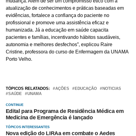
mudança. Além de ser um compromisso ético com a
atualização de conhecimentos e práticas baseadas em
evidências, fortalece a confiança do paciente no
profissional e promove uma assistência eficaz e
humanizada. Já a educação em saúde capacita
pacientes e famílias, incentivando hábitos saudáveis,
autonomia e melhores desfechos”, explicou Raire
Cristine, professora do curso de Enfermagem da UNAMA
Porto Velho.
TÓPICOS RELATADOS:
AÇÕES
EDUCAÇÃO
NOTICIAS
SAÚDE
UNAMA
CONTINUE
Edital para Programa de Residência Médica em
Medicina de Emergência é lançado
TÓPICOS INTERESSANTES
Nova edição do LIRAa em combate o Aedes