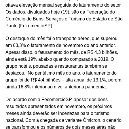
oitava elevação mensal seguida do faturamento do setor.
Os dados, divulgados hoje (19), são da Federação do
Comércio de Bens, Serviços e Turismo do Estado de São
Paulo (FecomercioSP).
O destaque do mês foi o transporte aéreo, que superou
em 63,3% o faturamento de novembro do ano anterior.
Apesar disso, o faturamento do mês, de R$ 4,3 bilhões,
ainda está 19% abaixo quando comparado a 2019. O
grupo hotéis, pousadas e restaurantes também se
destacou. No penúltimo mês do ano, o faturamento do
grupo foi de R$ 4,4 bilhões – alta anual de 13,1%, porém,
ainda 16,8% inferior ao nível anterior à pandemia.
De acordo com a FecomercioSP, apesar dos bons
resultados apresentados em novembro, os próximos
meses ainda deverão ser incertezas para o turismo
nacional. Com a chegada da variante Ômicron, o cenário
se transformou e os números de dois meses atrás não