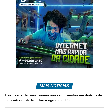
MAIS NOTÍCIAS
Três casos de raiva bovina são confirmados em distrito de
Jaru interior de Rondônia
agosto 5, 2026