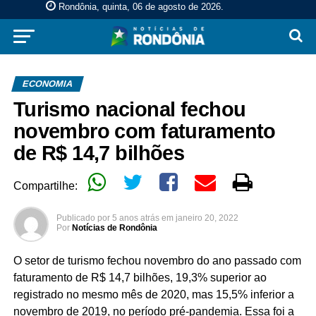
Rondônia, quinta, 06 de agosto de 2026
.
ECONOMIA
Turismo nacional fechou
novembro com faturamento
de R$ 14,7 bilhões
Compartilhe:
Publicado por
5 anos atrás
em
janeiro 20, 2022
Por
Notícias de Rondônia
O setor de turismo fechou novembro do ano passado com
faturamento de R$ 14,7 bilhões, 19,3% superior ao
registrado no mesmo mês de 2020, mas 15,5% inferior a
novembro de 2019, no período pré-pandemia. Essa foi a