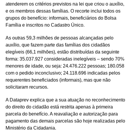
atenderem os critérios previstos na lei que criou o auxílio,
e os membros dessas famílias. O recorte inclui todos os
grupos do benefício: informais, beneficiários do Bolsa
Família e inscritos no Cadastro Único.
As outras 59,3 milhões de pessoas alcançadas pelo
auxílio, que fazem parte das famílias dos cidadãos
elegíveis (66,1 milhões), estão distribuídas da seguinte
forma: 35.037.927 consideradas inelegíveis – sendo 70%
menores de idade, ou seja: 24.476.222 pessoas; 180.058
com o pedido inconclusivo; 24.118.696 indicadas pelos
requerentes beneficiados (informais), mas que não
solicitaram recursos.
A Dataprev explica que a sua atuação no reconhecimento
do direito do cidadão está restrita apenas à primeira
parcela do benefício. A reavaliação e autorização para
pagamento das demais parcelas são hoje realizadas pelo
Ministério da Cidadania.