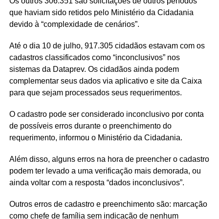
Os outros 306.351 são solicitações de outros períodos
que haviam sido retidos pelo Ministério da Cidadania
devido à “complexidade de cenários”.
Até o dia 10 de julho, 917.305 cidadãos estavam com os
cadastros classificados como “inconclusivos” nos
sistemas da Dataprev. Os cidadãos ainda podem
complementar seus dados via aplicativo e site da Caixa
para que sejam processados seus requerimentos.
O cadastro pode ser considerado inconclusivo por conta
de possíveis erros durante o preenchimento do
requerimento, informou o Ministério da Cidadania.
Além disso, alguns erros na hora de preencher o cadastro
podem ter levado a uma verificação mais demorada, ou
ainda voltar com a resposta “dados inconclusivos”.
Outros erros de cadastro e preenchimento são: marcação
como chefe de família sem indicação de nenhum