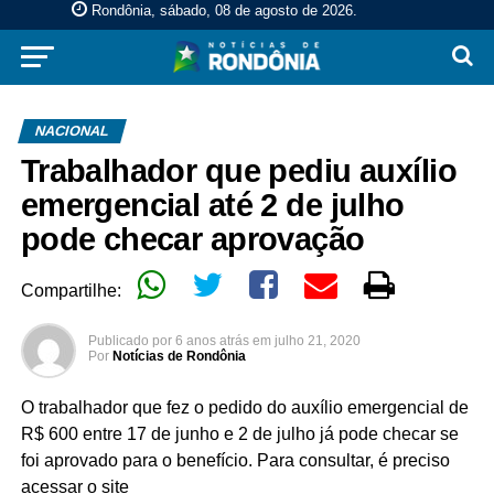
Rondônia, sábado, 08 de agosto de 2026
.
NACIONAL
Trabalhador que pediu auxílio
emergencial até 2 de julho
pode checar aprovação
Compartilhe:
Publicado por
6 anos atrás
em
julho 21, 2020
Por
Notícias de Rondônia
O trabalhador que fez o pedido do auxílio emergencial de
R$ 600 entre 17 de junho e 2 de julho já pode checar se
foi aprovado para o benefício. Para consultar, é preciso
acessar o site