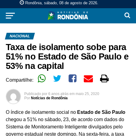
Rondônia, sábado, 08 de agosto de 2026
.
NACIONAL
Taxa de isolamento sobe para
51% no Estado de São Paulo e
53% na capital
Compartilhe:
Publicado por
6 anos atrás
em
maio 25, 2020
Por
Notícias de Rondônia
O índice de isolamento social no
Estado de São Paulo
chegou a 51% no sábado, 23, de acordo com dados do
Sistema de Monitoramento Inteligente divulgados pelo
governo estadual neste domingo. Na sexta-feira, a taxa