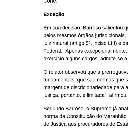
Corte.
Exceção
Em sua decisão, Barroso salientou q
pelos mesmos órgãos jurisdicionais, 
juiz natural (artigo 5º, inciso LIII) e
Federal. “Apenas excepcionalmente, 
exercício alguns cargos, admite-se a 
O relator observou que a prerrogativa
fundamentais, que são normas que s
margem de discricionariedade para a
justiça, portanto, é limitada”, afirmou.
Segundo Barroso, o Supremo já anal
norma da Constituição do Maranhão qu
de Justiça aos procuradores de Esta