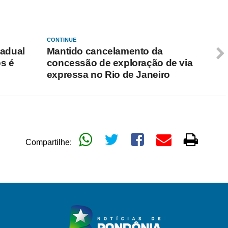
CONTINUE
tadual
Mantido cancelamento da
os é
concessão de exploração de via
expressa no Rio de Janeiro
Compartilhe: