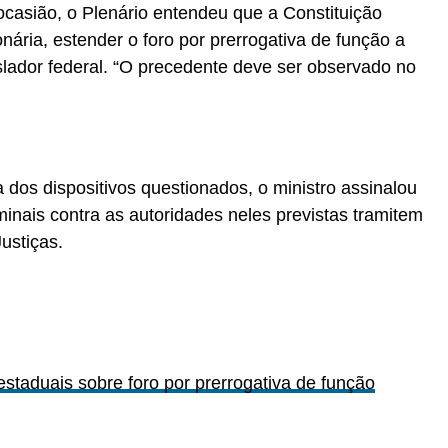
ocasião, o Plenário entendeu que a Constituição
nária, estender o foro por prerrogativa de função a
slador federal. “O precedente deve ser observado no
 dos dispositivos questionados, o ministro assinalou
minais contra as autoridades neles previstas tramitem
ustiças.
taduais sobre foro por prerrogativa de função