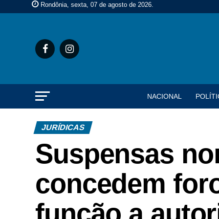
Rondônia, sexta, 07 de agosto de 2026
.
NACIONAL
POLÍTI
JURÍDICAS
Suspensas nor
concedem foro
função a autor