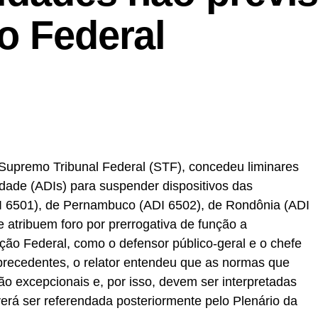
o Federal
 Supremo Tribunal Federal (STF), concedeu liminares
idade (ADIs) para suspender dispositivos das
DI 6501), de Pernambuco (ADI 6502), de Rondônia (ADI
atribuem foro por prerrogativa de função a
ição Federal, como o defensor público-geral e o chefe
 precedentes, o relator entendeu que as normas que
ão excepcionais e, por isso, devem ser interpretadas
everá ser referendada posteriormente pelo Plenário da