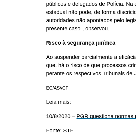
públicos e delegados de Polícia. Na 
estadual não pode, de forma discricio
autoridades não apontados pelo legi
presente caso”, observou.
Risco à segurança jurídica
Ao suspender parcialmente a eficácia
que, há o risco de que processos cri
perante os respectivos Tribunais de J
EC/AS//CF
Leia mais:
10/8/2020 –
PGR questiona normas es
Fonte: STF