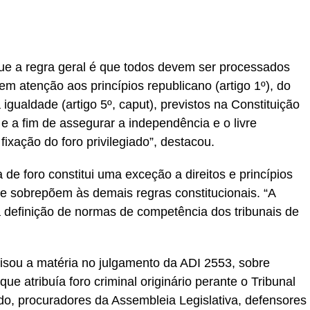
ue a regra geral é que todos devem ser processados
em atenção aos princípios republicano (artigo 1º), do
 da igualdade (artigo 5º, caput), previstos na Constituição
e a fim de assegurar a independência e o livre
fixação do foro privilegiado”, destacou.
 de foro constitui uma exceção a direitos e princípios
e sobrepõem às demais regras constitucionais. “A
 definição de normas de competência dos tribunais de
isou a matéria no julgamento da ADI 2553, sobre
e atribuía foro criminal originário perante o Tribunal
do, procuradores da Assembleia Legislativa, defensores