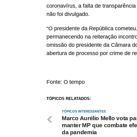
coronavírus, a falta de transparênci
não foi divulgado.
“O presidente da República cometeu,
permanecendo na reiteração incontrol
omissão do presidente da Câmara d
abertura de processo por crime de r
Fonte: O tempo
TÓPICOS RELATADOS:
TÓPICOS INTERESSANTES
Marco Aurélio Mello vota pa
manter MP que combate efe
da pandemia