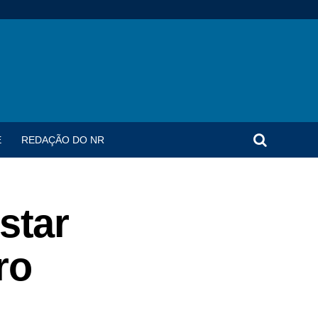
E
REDAÇÃO DO NR
star
ro