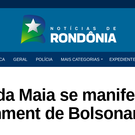
CA
GERAL
POLÍCIA
MAIS CATEGORIAS
EXPEDIENT
 Maia se manife
hment de Bolsona