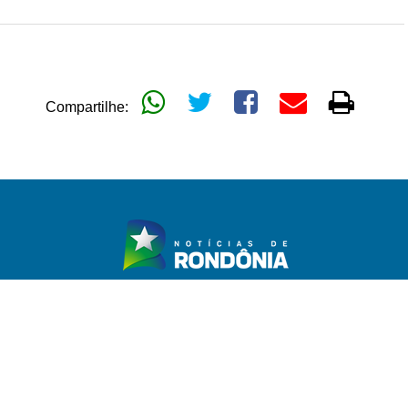
Compartilhe:
TICA
GERAL
POLÍCIA
MAIS CATEGORIAS
EXPEDIENTE