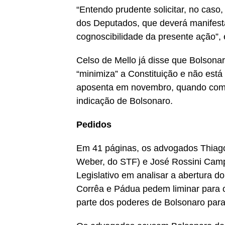
“Entendo prudente solicitar, no cas
dos Deputados, que deverá manifestar
cognoscibilidade da presente ação”,
Celso de Mello já disse que Bolsonar
“minimiza” a Constituição e não está 
aposenta em novembro, quando compl
indicação de Bolsonaro.
Pedidos
Em 41 páginas, os advogados Thiago
Weber, do STF) e José Rossini Camp
Legislativo em analisar a abertura 
Corrêa e Pádua pedem liminar para ob
parte dos poderes de Bolsonaro para