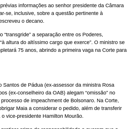
o, prévias informações ao senhor presidente da Câmara
-se, inclusive, sobre a questão pertinente à
 escreveu o decano.
o “transgride” a separação entre os Poderes,
“à altura do altíssimo cargo que exerce”. O ministro se
etará 75 anos, abrindo a primeira vaga na Corte para
 Santos de Pádua (ex-assessor da ministra Rosa
os (ex-conselheiro da OAB) alegam “omissão” no
do processo de impeachment de Bolsonaro. Na Corte,
rigar Maia a considerar o pedido, além de transferir
 o vice-presidente Hamilton Mourão.