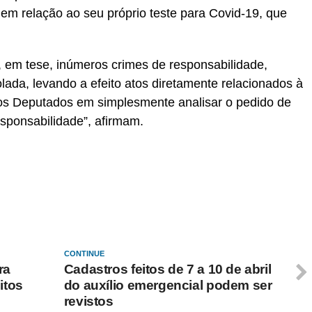
a em relação ao seu próprio teste para Covid-19, que
 em tese, inúmeros crimes de responsabilidade,
ada, levando a efeito atos diretamente relacionados à
os Deputados em simplesmente analisar o pedido de
esponsabilidade”, afirmam.
CONTINUE
ra
Cadastros feitos de 7 a 10 de abril
itos
do auxílio emergencial podem ser
revistos