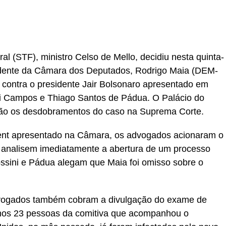
 (STF), ministro Celso de Mello, decidiu nesta quinta-
esidente da Câmara dos Deputados, Rodrigo Maia (DEM-
contra o presidente Jair Bolsonaro apresentado em
i Campos e Thiago Santos de Pádua. O Palácio do
ão os desdobramentos do caso na Suprema Corte.
nt apresentado na Câmara, os advogados acionaram o
analisem imediatamente a abertura de um processo
ossini e Pádua alegam que Maia foi omisso sobre o
vogados também cobram a divulgação do exame de
enos 23 pessoas da comitiva que acompanhou o