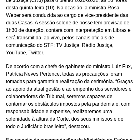
de Justiça (CNJ) para o biênio 2020-2022, às 16 horas
desta quinta-feira (10). Na ocasião, a ministra Rosa
Weber será conduzida ao cargo de vice-presidente das
duas Casas. A sessão solene de posse tem previsão de
1h30 de duração, contará com interpretação em Libras e
será transmitida, ao vivo, pelos canais oficiais de
comunicação do STF: TV Justiça, Rádio Justiça,
YouTube, Twitter.
De acordo com a chefe de gabinete do ministro Luiz Fux,
Patrícia Neves Pertence, todas as precauções foram
tomadas para garantir a realização da cerimônia. “Graças
ao apoio da atual gestão e ao empenho dos servidores e
colaboradores do Tribunal, seremos capazes de
contornar os obstáculos impostos pela pandemia e, com
responsabilidade e expertise, realizaremos uma
solenidade à altura da Corte, dos seus ministros e de
todo o Judiciário brasileiro”, destacou.