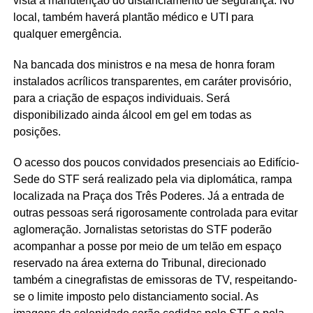
vista a manutenção do distanciamento de segurança. No
local, também haverá plantão médico e UTI para
qualquer emergência.
Na bancada dos ministros e na mesa de honra foram
instalados acrílicos transparentes, em caráter provisório,
para a criação de espaços individuais. Será
disponibilizado ainda álcool em gel em todas as
posições.
O acesso dos poucos convidados presenciais ao Edifício-
Sede do STF será realizado pela via diplomática, rampa
localizada na Praça dos Três Poderes. Já a entrada de
outras pessoas será rigorosamente controlada para evitar
aglomeração. Jornalistas setoristas do STF poderão
acompanhar a posse por meio de um telão em espaço
reservado na área externa do Tribunal, direcionado
também a cinegrafistas de emissoras de TV, respeitando-
se o limite imposto pelo distanciamento social. As