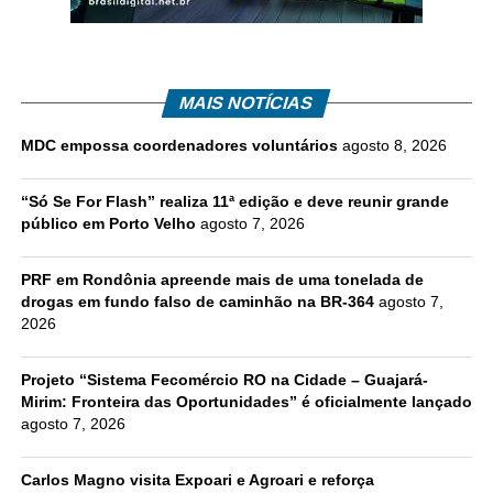
MAIS NOTÍCIAS
MDC empossa coordenadores voluntários
agosto 8, 2026
“Só Se For Flash” realiza 11ª edição e deve reunir grande
público em Porto Velho
agosto 7, 2026
PRF em Rondônia apreende mais de uma tonelada de
drogas em fundo falso de caminhão na BR-364
agosto 7,
2026
Projeto “Sistema Fecomércio RO na Cidade – Guajará-
Mirim: Fronteira das Oportunidades” é oficialmente lançado
agosto 7, 2026
Carlos Magno visita Expoari e Agroari e reforça