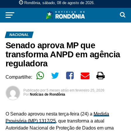
Rondônia, sábado, 08 de agosto de 2026
.
NACIONAL
Senado aprova MP que
transforma ANPD em agência
reguladora
Compartilhe:
Publicado por
5 meses atrás
em
fevereiro 25, 2026
Por
Notícias de Rondônia
O Senado aprovou nesta terça-feira (24) a
Medida
Provisória (MP) 1317/25
, que transforma a atual
Autoridade Nacional de Proteção de Dados em uma