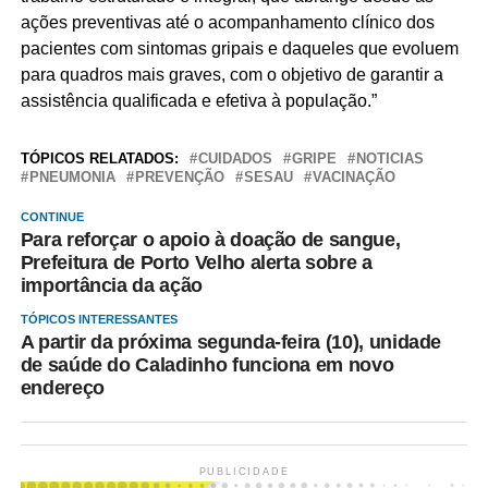
ações preventivas até o acompanhamento clínico dos
pacientes com sintomas gripais e daqueles que evoluem
para quadros mais graves, com o objetivo de garantir a
assistência qualificada e efetiva à população.”
TÓPICOS RELATADOS:
CUIDADOS
GRIPE
NOTICIAS
PNEUMONIA
PREVENÇÃO
SESAU
VACINAÇÃO
CONTINUE
Para reforçar o apoio à doação de sangue,
Prefeitura de Porto Velho alerta sobre a
importância da ação
TÓPICOS INTERESSANTES
A partir da próxima segunda-feira (10), unidade
de saúde do Caladinho funciona em novo
endereço
PUBLICIDADE