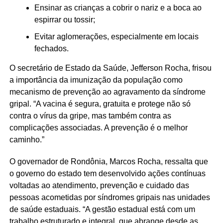
Ensinar as crianças a cobrir o nariz e a boca ao
espirrar ou tossir;
Evitar aglomerações, especialmente em locais
fechados.
O secretário de Estado da Saúde, Jefferson Rocha, frisou
a importância da imunização da população como
mecanismo de prevenção ao agravamento da síndrome
gripal. “A vacina é segura, gratuita e protege não só
contra o vírus da gripe, mas também contra as
complicações associadas. A prevenção é o melhor
caminho.”
O governador de Rondônia, Marcos Rocha, ressalta que
o governo do estado tem desenvolvido ações contínuas
voltadas ao atendimento, prevenção e cuidado das
pessoas acometidas por síndromes gripais nas unidades
de saúde estaduais. “A gestão estadual está com um
trabalho estruturado e integral, que abrange desde as