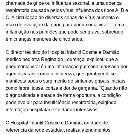
chamada de gripe ou influenza sazonal, é uma doença
respiratória causada pelos vírus influenza dos tipos A, B e
C. A circulação de diversas cepas do vírus aumenta o
risco de evolução da gripe para pneumonia viral — uma
inflamação nos pulmões que pode ser grave, sobretudo
em crianças menores de cinco anos.
O diretor técnico do Hospital Infantil Cosme e Damião,
médico pediatra Reginaldo Lourenço, explicou que a
pneumonia viral é uma inflamação pulmonar causada por
agentes virais, como o influenza, que geralmente se
manifesta após o surgimento de sintomas gripais iniciais,
como febre, tosse, coriza e dor de garganta. “Quando não
diagnosticada e tratada de forma oportuna, a condição
pode evoluir para insuficiência respiratória, exigindo
internação hospitalar e cuidados intensivos.”
O Hospital Infantil Cosme e Damião, unidade de
referência da rede estadual, realiza atendimentos