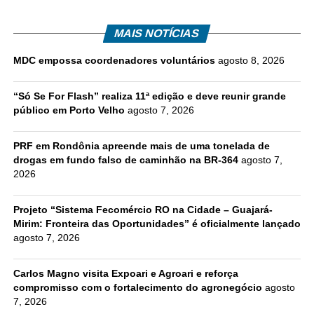
MAIS NOTÍCIAS
MDC empossa coordenadores voluntários
agosto 8, 2026
“Só Se For Flash” realiza 11ª edição e deve reunir grande
público em Porto Velho
agosto 7, 2026
PRF em Rondônia apreende mais de uma tonelada de
drogas em fundo falso de caminhão na BR-364
agosto 7,
2026
Projeto “Sistema Fecomércio RO na Cidade – Guajará-
Mirim: Fronteira das Oportunidades” é oficialmente lançado
agosto 7, 2026
Carlos Magno visita Expoari e Agroari e reforça
compromisso com o fortalecimento do agronegócio
agosto
7, 2026