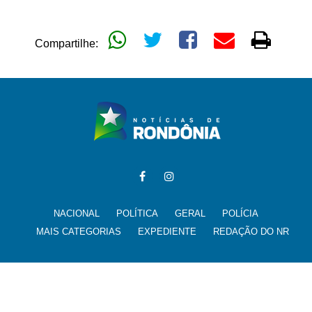
Compartilhe:
NACIONAL
POLÍTICA
GERAL
POLÍCIA
MAIS CATEGORIAS
EXPEDIENTE
REDAÇÃO DO NR
Todos os direitos reservados para @noticiasderondonia.com.br -
noticias@noticiasderondonia.com.br