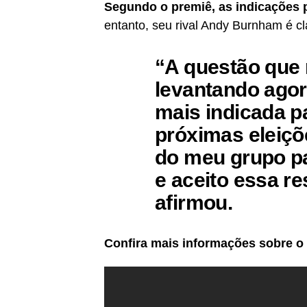
Segundo o premiê, as indicações p
entanto, seu rival Andy Burnham é cla
“A questão que 
levantando agor
mais indicada pa
próximas eleiçõ
do meu grupo pa
e aceito essa r
afirmou.
Confira mais informações sobre o