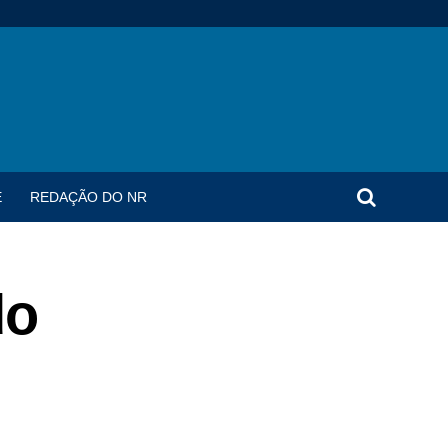
E
REDAÇÃO DO NR
do