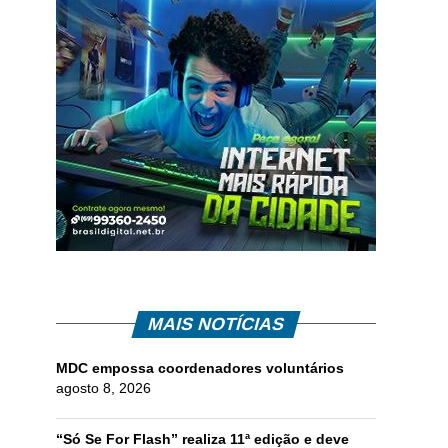
MAIS NOTÍCIAS
MDC empossa coordenadores voluntários
agosto 8, 2026
“Só Se For Flash” realiza 11ª edição e deve