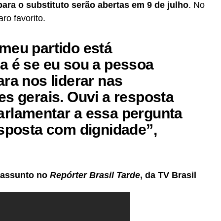
ara o substituto serão abertas em 9 de julho
. No
ro favorito.
meu partido está
a é se eu sou a pessoa
ra nos liderar nas
es gerais. Ouvi a resposta
rlamentar a essa pergunta
esposta com dignidade”,
 assunto no
Repórter Brasil Tarde
, da TV Brasil