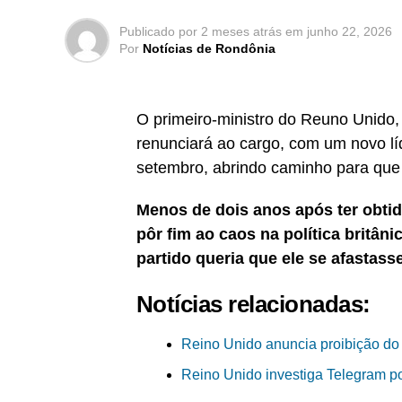
Publicado por
2 meses atrás
em
junho 22, 2026
Por
Notícias de Rondônia
O primeiro-ministro do Reuno Unido,
renunciará ao cargo, com um novo l
setembro, abrindo caminho para que
Menos de dois anos após ter obtid
pôr fim ao caos na política britân
partido queria que ele se afastasse
Notícias relacionadas:
Reino Unido anuncia proibição do
Reino Unido investiga Telegram por