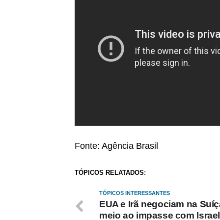
Fonte: Agência Brasil
TÓPICOS RELATADOS:
TÓPICOS INTERESSANTES
EUA e Irã negociam na Suí
meio ao impasse com Israel