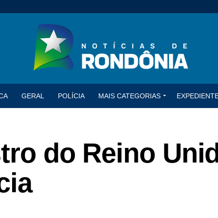
CA
GERAL
POLÍCIA
MAIS CATEGORIAS
EXPEDIENT
stro do Reino Uni
cia