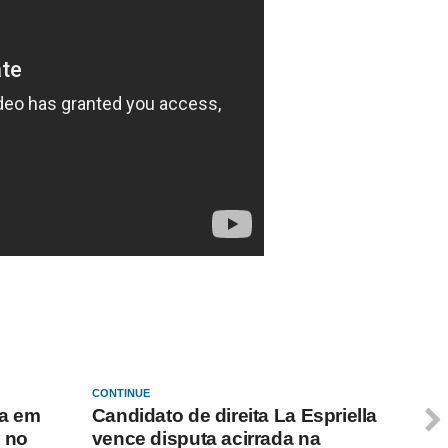
CONTINUE
ça em
Candidato de direita La Espriella
 no
vence disputa acirrada na