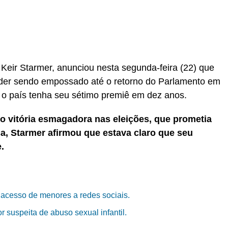
 Keir Starmer, anunciou nesta segunda-feira (22) que
íder sendo empossado até o retorno do Parlamento em
 o país tenha seu sétimo premiê em dez anos.
o vitória esmagadora nas eleições, que prometia
ica, Starmer afirmou que estava claro que seu
.
 acesso de menores a redes sociais.
 suspeita de abuso sexual infantil.