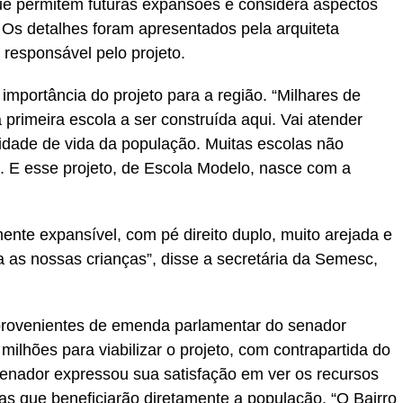
 que permitem futuras expansões e considera aspectos
. Os detalhes foram apresentados pela arquiteta
 responsável pelo projeto.
importância do projeto para a região. “Milhares de
primeira escola a ser construída aqui. Vai atender
lidade de vida da população. Muitas escolas não
. E esse projeto, de Escola Modelo, nasce com a
mente expansível, com pé direito duplo, muito arejada e
 as nossas crianças”, disse a secretária da Semesc,
provenientes de emenda parlamentar do senador
ilhões para viabilizar o projeto, com contrapartida do
senador expressou sua satisfação em ver os recursos
s que beneficiarão diretamente a população. “O Bairro