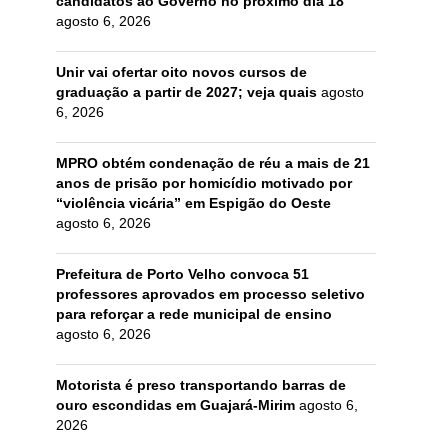
candidatos ao Governo no próximo dia 18
agosto 6, 2026
Unir vai ofertar oito novos cursos de
graduação a partir de 2027; veja quais
agosto
6, 2026
MPRO obtém condenação de réu a mais de 21
anos de prisão por homicídio motivado por
“violência vicária” em Espigão do Oeste
agosto 6, 2026
Prefeitura de Porto Velho convoca 51
professores aprovados em processo seletivo
para reforçar a rede municipal de ensino
agosto 6, 2026
Motorista é preso transportando barras de
ouro escondidas em Guajará-Mirim
agosto 6,
2026