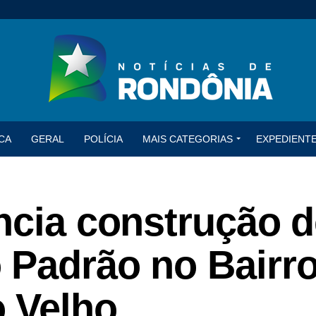
CA
GERAL
POLÍCIA
MAIS CATEGORIAS
EXPEDIENT
ncia construção 
 Padrão no Bairr
 Velho