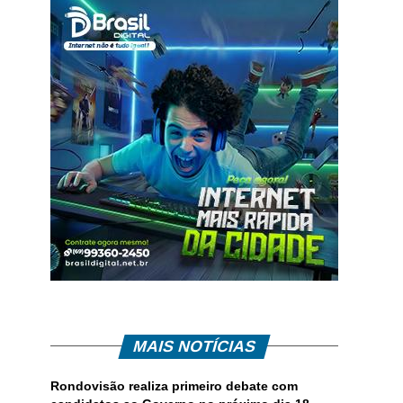
MAIS NOTÍCIAS
Rondovisão realiza primeiro debate com