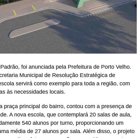
adrão, foi anunciada pela Prefeitura de Porto Velho.
cretaria Municipal de Resolução Estratégica de
scola servirá como exemplo para toda a região, com
as às necessidades locais.
a praça principal do bairro, contou com a presença de
e. A nova escola, que contemplará 20 salas de aula,
adamente 540 alunos por turno, proporcionando um
ma média de 27 alunos por sala. Além disso, o projeto