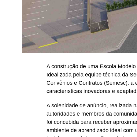
A construção de uma Escola Modelo P
Idealizada pela equipe técnica da Se
Convênios e Contratos (Semesc), a e
características inovadoras e adaptad
A solenidade de anúncio, realizada n
autoridades e membros da comunidad
foi concebida para receber aproxim
ambiente de aprendizado ideal com u