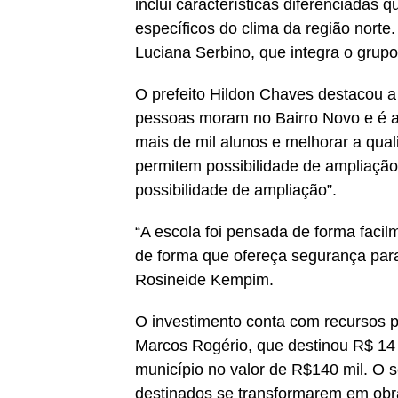
inclui características diferenciadas
específicos do clima da região norte
Luciana Serbino, que integra o grupo
O prefeito Hildon Chaves destacou a 
pessoas moram no Bairro Novo e é a 
mais de mil alunos e melhorar a qua
permitem possibilidade de ampliação
possibilidade de ampliação”.
“A escola foi pensada de forma facil
de forma que ofereça segurança para
Rosineide Kempim.
O investimento conta com recursos 
Marcos Rogério, que destinou R$ 14 m
município no valor de R$140 mil. O 
destinados se transformarem em obra