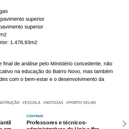
agas
 pavimento superior
 pavimento superior
1m2
rior: 1.478,93m2
e final de análise pelo Ministério concedente, não
icativo na educação do Bairro Novo, mas também
des com o bem-estar e o desenvolvimento da
NSTRUÇÃO
ESCOLA
NOTICIAS
PORTO VELHO
CONTINUE
antil
Professores e técnicos-