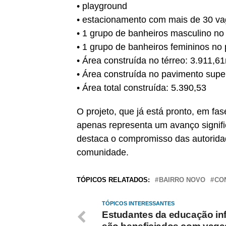
• playground
• estacionamento com mais de 30 v
• 1 grupo de banheiros masculino no
• 1 grupo de banheiros femininos no
• Área construída no térreo: 3.911,6
• Área construída no pavimento supe
• Área total construída: 5.390,53
O projeto, que já está pronto, em fas
apenas representa um avanço signif
destaca o compromisso das autorida
comunidade.
TÓPICOS RELATADOS:
BAIRRO NOVO
CO
TÓPICOS INTERESSANTES
Estudantes da educação inf