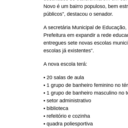
Novo é um bairro populoso, bem estr
públicos”, destacou o senador.
A secretária Municipal de Educação, 
Prefeitura em expandir a rede educa
entregues sete novas escolas munici
escolas já existentes”.
A nova escola terá:
• 20 salas de aula
• 1 grupo de banheiro feminino no té
• 1 grupo de banheiro masculino no t
• setor administrativo
• biblioteca
• refeitório e cozinha
• quadra poliesportiva