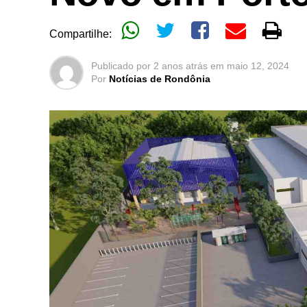
Compartilhe:
Publicado por
2 anos atrás
em
maio 12, 2024
Por
Notícias de Rondônia