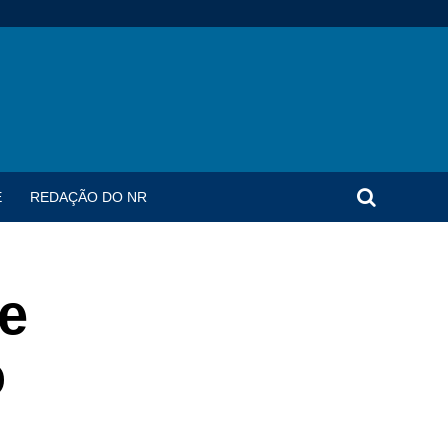
E
REDAÇÃO DO NR
de
o