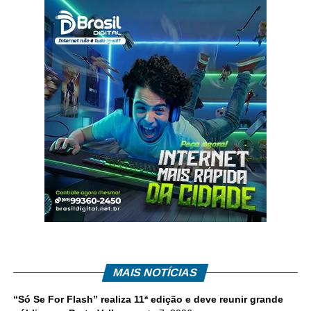
MAIS NOTÍCIAS
“Só Se For Flash” realiza 11ª edição e deve reunir grande