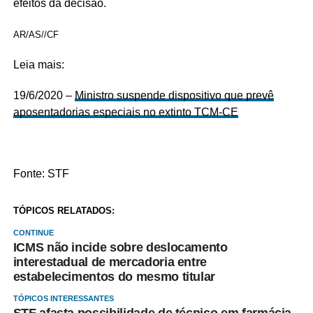
efeitos da decisão.
AR/AS//CF
Leia mais:
19/6/2020 –
Ministro suspende dispositivo que prevê
aposentadorias especiais no extinto TCM-CE
Fonte: STF
TÓPICOS RELATADOS:
CONTINUE
ICMS não incide sobre deslocamento
interestadual de mercadoria entre
estabelecimentos do mesmo titular
TÓPICOS INTERESSANTES