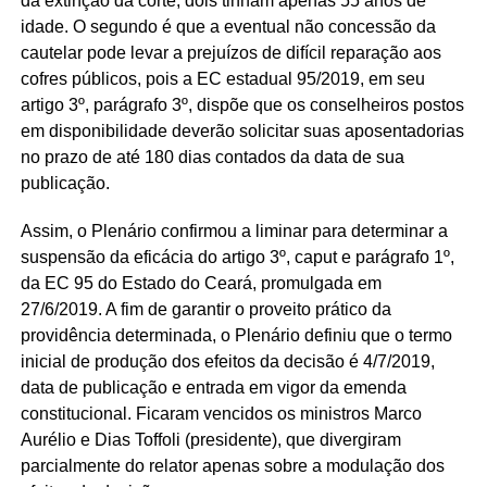
da extinção da corte, dois tinham apenas 55 anos de
idade. O segundo é que a eventual não concessão da
cautelar pode levar a prejuízos de difícil reparação aos
cofres públicos, pois a EC estadual 95/2019, em seu
artigo 3º, parágrafo 3º, dispõe que os conselheiros postos
em disponibilidade deverão solicitar suas aposentadorias
no prazo de até 180 dias contados da data de sua
publicação.
Assim, o Plenário confirmou a liminar para determinar a
suspensão da eficácia do artigo 3º, caput e parágrafo 1º,
da EC 95 do Estado do Ceará, promulgada em
27/6/2019. A fim de garantir o proveito prático da
providência determinada, o Plenário definiu que o termo
inicial de produção dos efeitos da decisão é 4/7/2019,
data de publicação e entrada em vigor da emenda
constitucional. Ficaram vencidos os ministros Marco
Aurélio e Dias Toffoli (presidente), que divergiram
parcialmente do relator apenas sobre a modulação dos