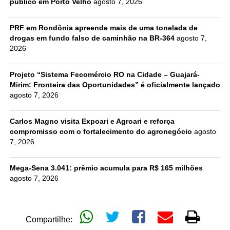
público em Porto Velho
agosto 7, 2026
PRF em Rondônia apreende mais de uma tonelada de
drogas em fundo falso de caminhão na BR-364
agosto 7,
2026
Projeto “Sistema Fecomércio RO na Cidade – Guajará-
Mirim: Fronteira das Oportunidades” é oficialmente lançado
agosto 7, 2026
Carlos Magno visita Expoari e Agroari e reforça
compromisso com o fortalecimento do agronegócio
agosto
7, 2026
Mega-Sena 3.041: prêmio acumula para R$ 165 milhões
agosto 7, 2026
Compartilhe: