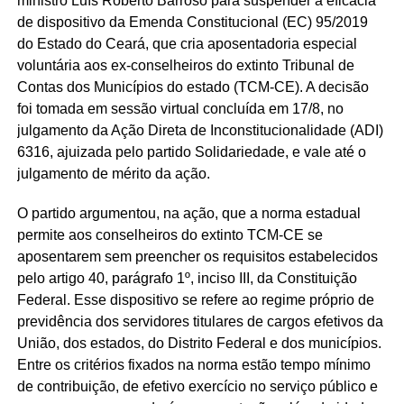
ministro Luís Roberto Barroso para suspender a eficácia
de dispositivo da Emenda Constitucional (EC) 95/2019
do Estado do Ceará, que cria aposentadoria especial
voluntária aos ex-conselheiros do extinto Tribunal de
Contas dos Municípios do estado (TCM-CE). A decisão
foi tomada em sessão virtual concluída em 17/8, no
julgamento da Ação Direta de Inconstitucionalidade (ADI)
6316, ajuizada pelo partido Solidariedade, e vale até o
julgamento de mérito da ação.
O partido argumentou, na ação, que a norma estadual
permite aos conselheiros do extinto TCM-CE se
aposentarem sem preencher os requisitos estabelecidos
pelo artigo 40, parágrafo 1º, inciso III, da Constituição
Federal. Esse dispositivo se refere ao regime próprio de
previdência dos servidores titulares de cargos efetivos da
União, dos estados, do Distrito Federal e dos municípios.
Entre os critérios fixados na norma estão tempo mínimo
de contribuição, de efetivo exercício no serviço público e