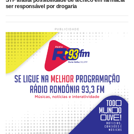
STF afasta possibilidade de técnico em farmácia
ser responsável por drogaria
PUBLICIDADE