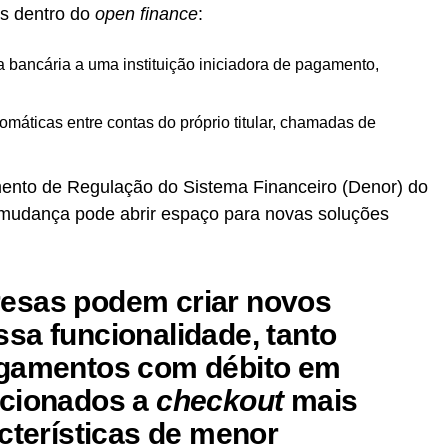
s dentro do
open finance
:
a bancária a uma instituição iniciadora de pagamento,
omáticas entre contas do próprio titular, chamadas de
ento de Regulação do Sistema Financeiro (Denor) do
mudança pode abrir espaço para novas soluções
esas podem criar novos
sa funcionalidade, tanto
agamentos com débito em
acionados a
checkout
mais
acterísticas de menor