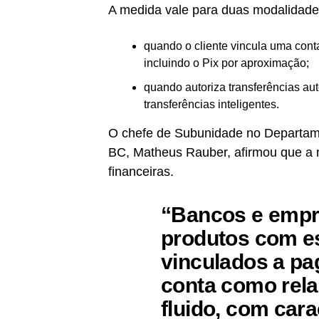
A medida vale para duas modalidade
quando o cliente vincula uma cont
incluindo o Pix por aproximação;
quando autoriza transferências aut
transferências inteligentes.
O chefe de Subunidade no Departam
BC, Matheus Rauber, afirmou que a 
financeiras.
“Bancos e empr
produtos com es
vinculados a p
conta como rel
fluido, com car