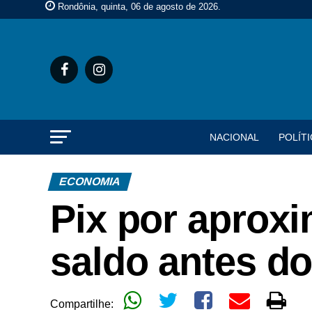
Rondônia, quinta, 06 de agosto de 2026
.
NACIONAL
POLÍTI
ECONOMIA
Pix por aprox
saldo antes d
Compartilhe: