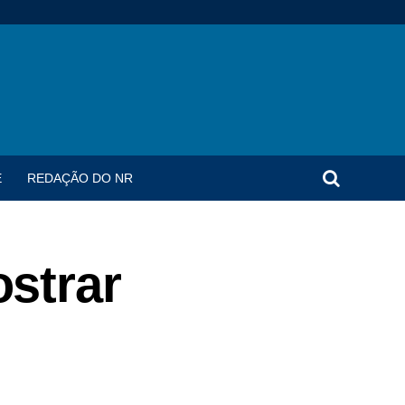
E
REDAÇÃO DO NR
strar