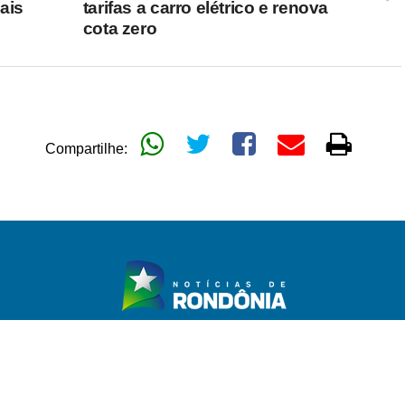
ais
tarifas a carro elétrico e renova
cota zero
Compartilhe: