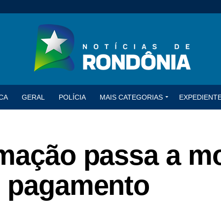
CA
GERAL
POLÍCIA
MAIS CATEGORIAS
EXPEDIENT
imação passa a mo
o pagamento