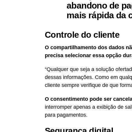
abandono de pa
mais rápida da 
Controle do cliente
O compartilhamento dos dados não
precisa selecionar essa opção dur
“Qualquer que seja a solução ofertada
dessas informações. Como em qualqu
cliente sempre verifique de que form
O consentimento pode ser cancel
interromper apenas a exibição de sal
para pagamentos.
Segurança digital