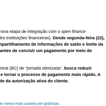
nova etapa de integração com o
open finance
e instituições financeiras).
Desde segunda-feira (22),
partilhamento de informações de saldo e limite da
s antes de concluir um pagamento por meio de
tral (BC) de “jornada otimizada”,
busca reduzir
o e tornar o processo de pagamento mais rápido. A
e da autorização ativa do cliente.
ão meios mais usados por golpistas.