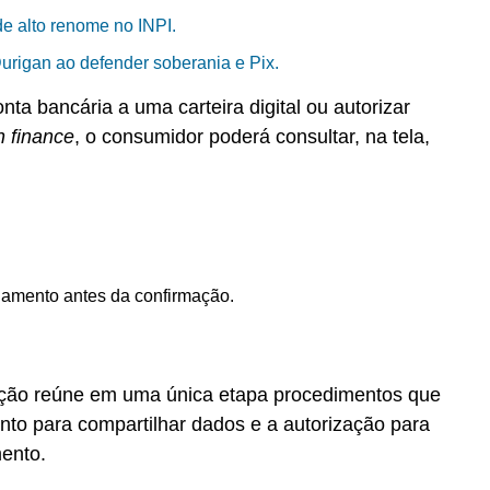
e alto renome no INPI.
Durigan ao defender soberania e Pix.
a bancária a uma carteira digital ou autorizar
 finance
, o consumidor poderá consultar, na tela,
gamento antes da confirmação.
ação reúne em uma única etapa procedimentos que
to para compartilhar dados e a autorização para
mento.