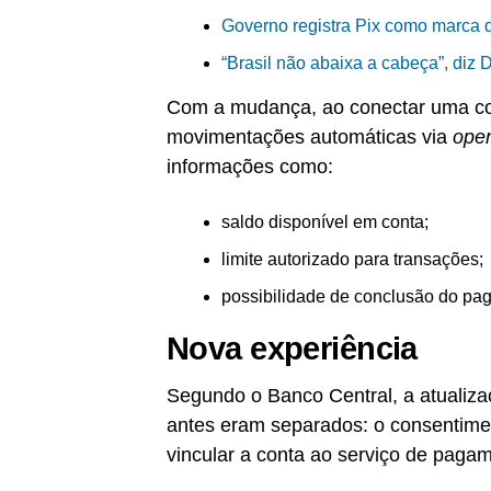
Governo registra Pix como marca d
“Brasil não abaixa a cabeça”, diz 
Com a mudança, ao conectar uma cont
movimentações automáticas via
open
informações como:
saldo disponível em conta;
limite autorizado para transações;
possibilidade de conclusão do pa
Nova experiência
Segundo o Banco Central, a atualiz
antes eram separados: o consentimen
vincular a conta ao serviço de paga