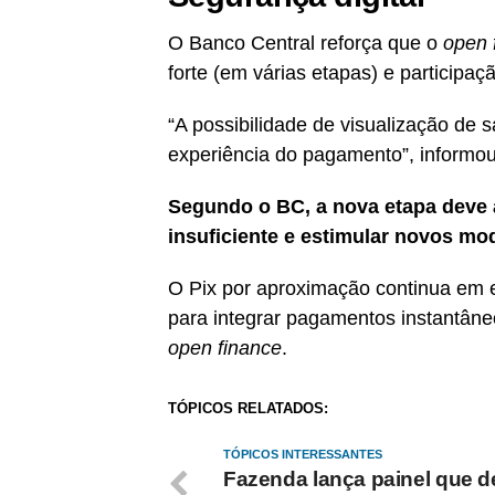
O Banco Central reforça que o
open 
forte (em várias etapas) e participaç
“A possibilidade de visualização de s
experiência do pagamento”, informou
Segundo o BC, a nova etapa deve 
insuficiente e estimular novos mo
O Pix por aproximação continua em 
para integrar pagamentos instantâneos
open finance
.
TÓPICOS RELATADOS:
TÓPICOS INTERESSANTES
Fazenda lança painel que d