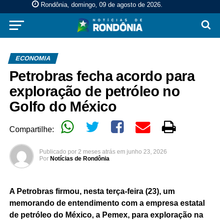
Rondônia, domingo, 09 de agosto de 2026
.
ECONOMIA
Petrobras fecha acordo para
exploração de petróleo no
Golfo do México
Compartilhe:
Publicado por
2 meses atrás
em
junho 23, 2026
Por
Notícias de Rondônia
A Petrobras firmou, nesta terça-feira (23), um
memorando de entendimento com a empresa estatal
de petróleo do México, a Pemex, para exploração na