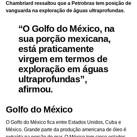
Chambriard ressaltou que a Petrobras tem posição de
vanguarda na exploração de águas ultraprofundas.
“O Golfo do México, na
sua porção mexicana,
está praticamente
virgem em termos de
exploração em águas
ultraprofundas”,
afirmou.
Golfo do México
O Golfo do México fica entre Estados Unidos, Cuba e
México. Grande parte da produção americana de óleo é
extraída na porção de mar. O México tem cinco estados