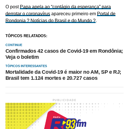
O post
Papa apela ao “contágio da esperança” para
derrotar o coronavírus
apareceu primeiro em
Portal de
Rondonia ? Notícias do Brasil e do Mundo ?
.
TÓPICOS RELATADOS:
CONTINUE
Confirmados 42 casos de Covid-19 em Rondônia;
Veja o boletim
TÓPICOS INTERESSANTES
Mortalidade da Covid-19 é maior no AM, SP e RJ;
Brasil tem 1.124 mortes e 20.727 casos
PUBLICIDADE