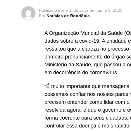
Publicado por
6 anos atrás
em
junho 9, 2020
Por
Notícias de Rondônia
A Organização Mundial da Saúde (OMS
dados sobre a covid-19. A entidade 
ressaltou que a clareza no processo 
primeiro pronunciamento do órgão so
Ministério da Saúde, que passou a 
em decorrência do coronavírus.
“É muito importante que mensagens 
possamos confiar nos nossos parceir
precisam entender como lidar com o
resolvida agora, e que o governo e 
forma coerente para seus cidadãos. 
controlar essa doença o mais rápido 