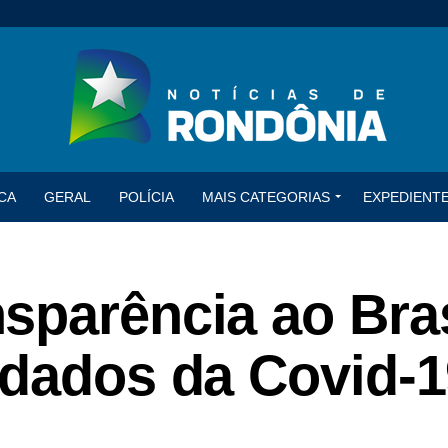
CA
GERAL
POLÍCIA
MAIS CATEGORIAS
EXPEDIENT
sparência ao Bras
 dados da Covid-1