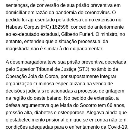
sentenças, de conversão de sua prisão preventiva em
domiciliar em razão da pandemia do coronavírus. O
pedido foi apresentado pela defesa como extensão no
Habeas Corpus (HC) 182596, concedido anteriormente
ao ex-deputado estadual, Gilberto Furieri. O ministro, no
entanto, entendeu que a situação processual da
magistrada não é similar à do ex-parlamentar.
A desembargadora teve sua prisão preventiva decretada
pelo Superior Tribunal de Justiça (STJ) no âmbito da
Operação Joia da Coroa, por supostamente integrar
organização criminosa especializada na venda de
decisões judiciais relacionadas a processo de grilagem
na região do oeste baiano. No pedido de extensão, a
defesa argumentava que Maria do Socorro tem 66 anos,
pressão alta, diabetes e osteoporose. Alegava ainda que
o estabelecimento prisional em que se encontra não tem
condições adequadas para o enfrentamento da Covid-19.