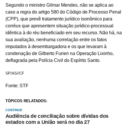
Segundo o ministro Gilmar Mendes, não se aplica ao
caso a regra do artigo 580 do Código de Processo Penal
(CPP), que prevê tratamento jurídico isonômico para
corréus que apresentem situação jurídico-processual
idêntica à do réu beneficiado em seu recurso. Não há, na
sua avaliação, nenhuma correlação entre os fatos
imputados à desembargadora e os que levaram à
condenação de Gilberto Furieri na Operação Lixinho,
deflagrada pela Polícia Civil do Espírito Santo.
SP/AS//CF
Fonte: STF
TÓPICOS RELATADOS:
CONTINUE
Audiência de conciliação sobre dívidas dos
estados com a União será no dia 27