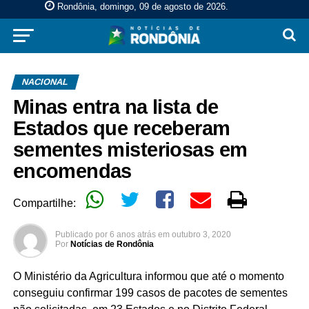
Rondônia, domingo, 09 de agosto de 2026
.
NACIONAL
Minas entra na lista de
Estados que receberam
sementes misteriosas em
encomendas
Compartilhe:
Publicado por
6 anos atrás
em
outubro 3, 2020
Por
Notícias de Rondônia
O Ministério da Agricultura informou que até o momento
conseguiu confirmar 199 casos de pacotes de sementes