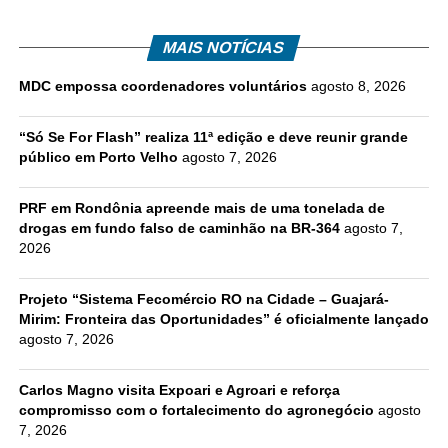
MAIS NOTÍCIAS
MDC empossa coordenadores voluntários
agosto 8, 2026
“Só Se For Flash” realiza 11ª edição e deve reunir grande
público em Porto Velho
agosto 7, 2026
PRF em Rondônia apreende mais de uma tonelada de
drogas em fundo falso de caminhão na BR-364
agosto 7,
2026
Projeto “Sistema Fecomércio RO na Cidade – Guajará-
Mirim: Fronteira das Oportunidades” é oficialmente lançado
agosto 7, 2026
Carlos Magno visita Expoari e Agroari e reforça
compromisso com o fortalecimento do agronegócio
agosto
7, 2026