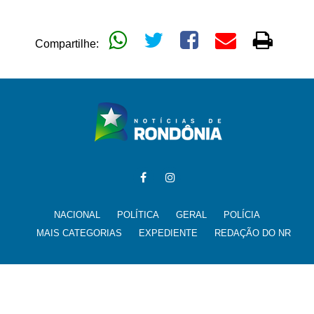
Compartilhe:
NACIONAL
POLÍTICA
GERAL
POLÍCIA
MAIS CATEGORIAS
EXPEDIENTE
REDAÇÃO DO NR
Todos os direitos reservados para @noticiasderondonia.com.br -
noticias@noticiasderondonia.com.br