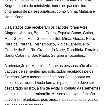
não solicitadas, em 23 Estados e no Distrito Federal.
Segundo nota do ministério, todos os pacotes foram
originários de países asiáticos, como China, Malásia e
Hong Kong.
Os Estados que receberam os pacotes foram Acre,
Alagoas, Amapá, Bahia, Ceará, Espírito Santo, Goiás,
Mato Grosso, Mato Grosso do Sul, Minas Gerais, Pará,
Paraíba, Paraná, Pernambuco, Rio de Janeiro, Rio
Grande do Sul, Rio Grande do Norte, Rondônia, Roraima,
Santa Catarina, São Paulo, Sergipe e Tocantins.
A orientação do Ministério é que as pessoas não abram
pacotes de sementes não solicitados recebidos pelos
Correios. Até o momento, não é possível apontar os
riscos envolvidos. Desta forma, o pacote não deve ser
descartado no lixo, a fim de evitar o contato das sementes
com solo e sua germinação. As sementes também não
devem ser plantadas, pois ainda não são conclusivos os