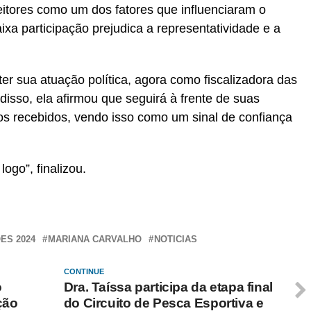
itores como um dos fatores que influenciaram o
ixa participação prejudica a representatividade e a
er sua atuação política, agora como fiscalizadora das
disso, ela afirmou que seguirá à frente de suas
os recebidos, vendo isso como um sinal de confiança
ogo”, finalizou.
ES 2024
MARIANA CARVALHO
NOTICIAS
CONTINUE
o
Dra. Taíssa participa da etapa final
ção
do Circuito de Pesca Esportiva e