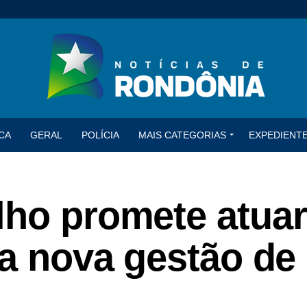
CA
GERAL
POLÍCIA
MAIS CATEGORIAS
EXPEDIENT
lho promete atuar
da nova gestão de