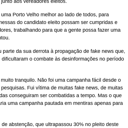
 junto aos vereadores eleitos.
 uma Porto Velho melhor ao lado de todos, para
essas do candidato eleito possam ser cumpridas e
ores, trabalhando para que a gente possa fazer uma
ntou.
iu parte da sua derrota à propagação de fake news que,
 dificultaram o combate às desinformações no período
muito tranquilo. Não foi uma campanha fácil desde o
s pesquisas. Fui vítima de muitas fake news, de muitas
todas conseguiram ser combatidas a tempo. Mas o que
 faria uma campanha pautada em mentiras apenas para
 de abstenção, que ultrapassou 30% no pleito deste