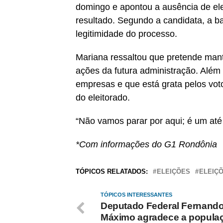
domingo e apontou a ausência de ele
resultado. Segundo a candidata, a ba
legitimidade do processo.
Mariana ressaltou que pretende mant
ações da futura administração. Além 
empresas e que está grata pelos vot
do eleitorado.
“Não vamos parar por aqui; é um até l
*Com informações do G1 Rondônia
TÓPICOS RELATADOS:
ELEIÇÕES
ELEIÇÕ
TÓPICOS INTERESSANTES
Deputado Federal Fernand
Máximo agradece a popula