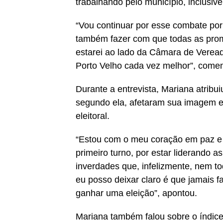
trabalhando pelo município, inclusive
“Vou continuar por esse combate por
também fazer com que todas as prom
estarei ao lado da Câmara de Veread
Porto Velho cada vez melhor”, come
Durante a entrevista, Mariana atribu
segundo ela, afetaram sua imagem e
eleitoral.
“Estou com o meu coração em paz e 
primeiro turno, por estar liderando a
inverdades que, infelizmente, nem 
eu posso deixar claro é que jamais
ganhar uma eleição”, apontou.
Mariana também falou sobre o índice