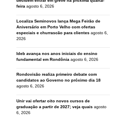
decidem entrar em greve na próxima quarta-
feira
agosto 6, 2026
Localiza Seminovos lança Mega Feirão de
Aniversário em Porto Velho com ofertas
especiais e churrascão para clientes
agosto 6,
2026
Ideb avança nos anos iniciais do ensino
fundamental em Rondônia
agosto 6, 2026
Rondovisão realiza primeiro debate com
candidatos ao Governo no próximo dia 18
agosto 6, 2026
Unir vai ofertar oito novos cursos de
graduação a partir de 2027; veja quais
agosto
6, 2026