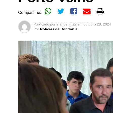
Compartilhe:
Publicado por
2 anos atrás
em
outubro 28, 2024
Por
Notícias de Rondônia