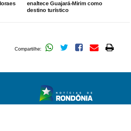
Moraes
enaltece Guajará-Mirim como
destino turístico
Compartilhe: