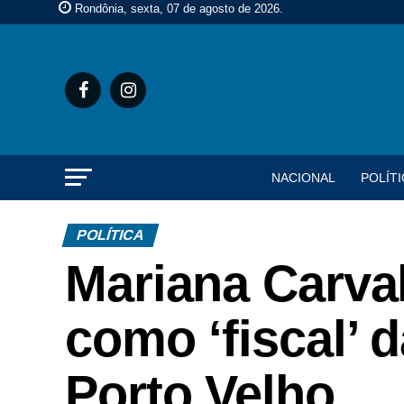
Rondônia, sexta, 07 de agosto de 2026
.
NACIONAL
POLÍTI
POLÍTICA
Mariana Carva
como ‘fiscal’ 
Porto Velho