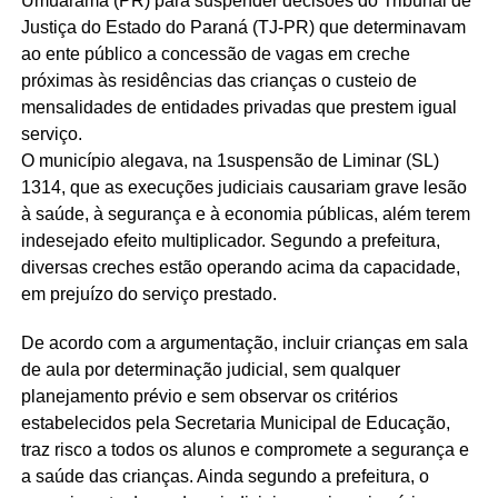
Umuarama (PR) para suspender decisões do Tribunal de
Justiça do Estado do Paraná (TJ-PR) que determinavam
ao ente público a concessão de vagas em creche
próximas às residências das crianças o custeio de
mensalidades de entidades privadas que prestem igual
serviço.
O município alegava, na 1suspensão de Liminar (SL)
1314, que as execuções judiciais causariam grave lesão
à saúde, à segurança e à economia públicas, além terem
indesejado efeito multiplicador. Segundo a prefeitura,
diversas creches estão operando acima da capacidade,
em prejuízo do serviço prestado.
De acordo com a argumentação, incluir crianças em sala
de aula por determinação judicial, sem qualquer
planejamento prévio e sem observar os critérios
estabelecidos pela Secretaria Municipal de Educação,
traz risco a todos os alunos e compromete a segurança e
a saúde das crianças. Ainda segundo a prefeitura, o