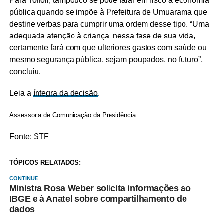
Para Toffoli, tampouco se pode falar em risco à economia
pública quando se impõe à Prefeitura de Umuarama que
destine verbas para cumprir uma ordem desse tipo. “Uma
adequada atenção à criança, nessa fase de sua vida,
certamente fará com que ulteriores gastos com saúde ou
mesmo segurança pública, sejam poupados, no futuro”,
concluiu.
Leia a
íntegra da decisão
.
Assessoria de Comunicação da Presidência
Fonte: STF
TÓPICOS RELATADOS:
CONTINUE
Ministra Rosa Weber solicita informações ao
IBGE e à Anatel sobre compartilhamento de
dados