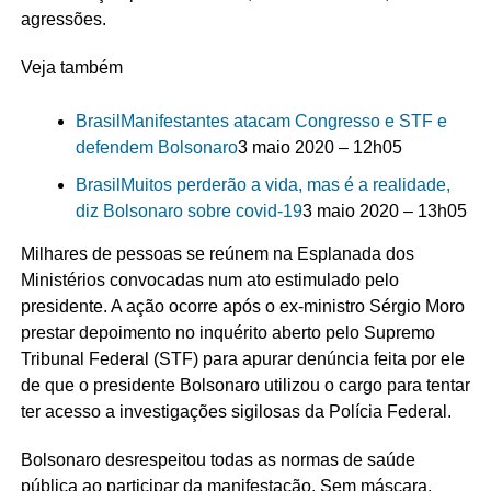
agressões.
Veja também
Brasil
Manifestantes atacam Congresso e STF e
defendem Bolsonaro
3 maio 2020 – 12h05
Brasil
Muitos perderão a vida, mas é a realidade,
diz Bolsonaro sobre covid-19
3 maio 2020 – 13h05
Milhares de pessoas se reúnem na Esplanada dos
Ministérios convocadas num ato estimulado pelo
presidente. A ação ocorre após o ex-ministro Sérgio Moro
prestar depoimento no inquérito aberto pelo Supremo
Tribunal Federal (STF) para apurar denúncia feita por ele
de que o presidente Bolsonaro utilizou o cargo para tentar
ter acesso a investigações sigilosas da Polícia Federal.
Bolsonaro desrespeitou todas as normas de saúde
pública ao participar da manifestação. Sem máscara,