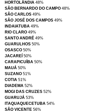
HORTOLÂNDIA
48%
SÃO BERNARDO DO CAMPO
48%
SÃO CARLOS
49%
SÃO JOSÉ DOS CAMPOS
49%
INDAIATUBA
49%
RIO CLARO
49%
SANTO ANDRÉ
49%
GUARULHOS
50%
OSASCO
50%
JACAREÍ
50%
CARAPICUÍBA
50%
MAUÁ
50%
SUZANO
51%
COTIA
51%
DIADEMA
52%
MOGI DAS CRUZES
52%
GUARUJÁ
53%
ITAQUAQUECETUBA
54%
SÃO VICENTE
56%