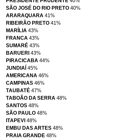
PRESIDENTE PRUDENTE
40%
SÃO JOSÉ DO RIO PRETO
40%
ARARAQUARA
41%
RIBEIRÃO PRETO
41%
MARÍLIA
43%
FRANCA
43%
SUMARÉ
43%
BARUERI
43%
PIRACICABA
44%
JUNDIAÍ
45%
AMERICANA
46%
CAMPINAS
46%
TAUBATÉ
47%
TABOÃO DA SERRA
48%
SANTOS
48%
SÃO PAULO
48%
ITAPEVI
48%
EMBU DAS ARTES
48%
PRAIA GRANDE
48%