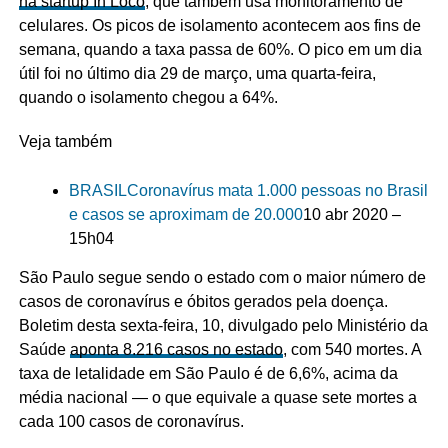
na startup In Loco
, que também usa monitoramento de
celulares. Os picos de isolamento acontecem aos fins de
semana, quando a taxa passa de 60%. O pico em um dia
útil foi no último dia 29 de março, uma quarta-feira,
quando o isolamento chegou a 64%.
Veja também
BRASIL
Coronavírus mata 1.000 pessoas no Brasil
e casos se aproximam de 20.000
10 abr 2020 –
15h04
São Paulo segue sendo o estado com o maior número de
casos de coronavírus e óbitos gerados pela doença.
Boletim desta sexta-feira, 10, divulgado pelo Ministério da
Saúde
aponta 8.216 casos no estado
, com 540 mortes. A
taxa de letalidade em São Paulo é de 6,6%, acima da
média nacional — o que equivale a quase sete mortes a
cada 100 casos de coronavírus.