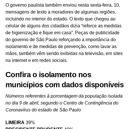
O governo paulista também enviou nesta sexta-feira, 10,
mensagens de texto a moradores de algumas regiões,
incluindo no interior do estado. O texto que chegou ao
celular de alguns dos cidadãos dizia “reforce as medidas
de higienização e fique em casa”. Peças de publicidade
do governo de São Paulo reforçando a importância do
isolamento e de medidas de prevenção, como lavar as
mãos, também vêm sendo exibidas na televisão, em sites
na internet e em redes sociais.
Confira o isolamento nos
municípios com dados disponíveis
Números referentes à porcentagem da população isolada
no dia 9 de abril, segundo o Centro de Contingência do
Coronavírus do estado de São Paulo
LIMEIRA
39%