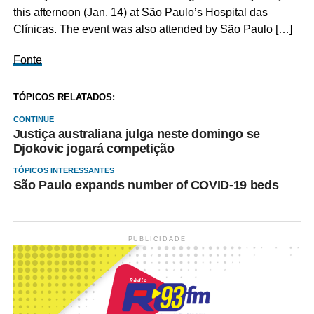
this afternoon (Jan. 14) at São Paulo’s Hospital das
Clínicas. The event was also attended by São Paulo […]
Fonte
TÓPICOS RELATADOS:
CONTINUE
Justiça australiana julga neste domingo se
Djokovic jogará competição
TÓPICOS INTERESSANTES
São Paulo expands number of COVID-19 beds
PUBLICIDADE