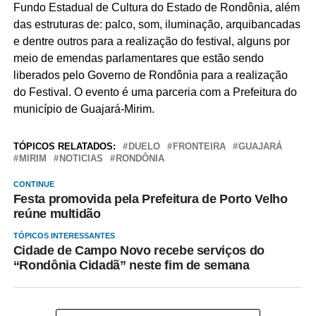
Fundo Estadual de Cultura do Estado de Rondônia, além
das estruturas de: palco, som, iluminação, arquibancadas
e dentre outros para a realização do festival, alguns por
meio de emendas parlamentares que estão sendo
liberados pelo Governo de Rondônia para a realização
do Festival. O evento é uma parceria com a Prefeitura do
município de Guajará-Mirim.
TÓPICOS RELATADOS:
DUELO
FRONTEIRA
GUAJARÁ
MIRIM
NOTICIAS
RONDÔNIA
CONTINUE
Festa promovida pela Prefeitura de Porto Velho
reúne multidão
TÓPICOS INTERESSANTES
Cidade de Campo Novo recebe serviços do
“Rondônia Cidadã” neste fim de semana