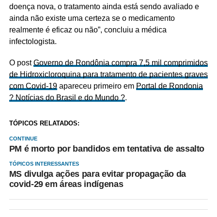
doença nova, o tratamento ainda está sendo avaliado e
ainda não existe uma certeza se o medicamento
realmente é eficaz ou não”, concluiu a médica
infectologista.
O post
Governo de Rondônia compra 7,5 mil comprimidos
de Hidroxicloroquina para tratamento de pacientes graves
com Covid-19
apareceu primeiro em
Portal de Rondonia
? Notícias do Brasil e do Mundo ?
.
TÓPICOS RELATADOS:
CONTINUE
PM é morto por bandidos em tentativa de assalto
TÓPICOS INTERESSANTES
MS divulga ações para evitar propagação da
covid-29 em áreas indígenas