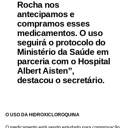
Rocha nos
antecipamos e
compramos esses
medicamentos. O uso
seguirá o protocolo do
Ministério da Saúde em
parceria com o Hospital
Albert Aisten”,
destacou o secretário.
O USO DA HIDROXICLOROQUINA
O medicamento está sendo estudado para comprovação