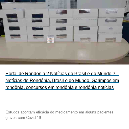
Portal de Rondonia ? Notícias do Brasil e do Mundo ? –
Notícias de Rondônia, Brasil e do Mundo. Garimpos em
rondônia, concursos em rondônia e rondônia notícias
Estudos apontam eficácia do medicamento em alguns pacientes
graves com Covid-19