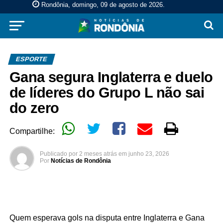
Rondônia, domingo, 09 de agosto de 2026
.
ESPORTE
Gana segura Inglaterra e duelo
de líderes do Grupo L não sai
do zero
Compartilhe:
Publicado por
2 meses atrás
em
junho 23, 2026
Por
Notícias de Rondônia
Quem esperava gols na disputa entre Inglaterra e Gana