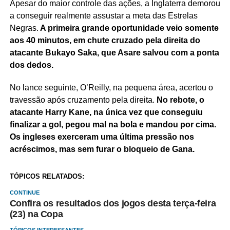
Apesar do maior controle das ações, a Inglaterra demorou
a conseguir realmente assustar a meta das Estrelas
Negras.
A primeira grande oportunidade veio somente
aos 40 minutos, em chute cruzado pela direita do
atacante Bukayo Saka, que Asare salvou com a ponta
dos dedos.
No lance seguinte, O’Reilly, na pequena área, acertou o
travessão após cruzamento pela direita.
No rebote, o
atacante Harry Kane, na única vez que conseguiu
finalizar a gol, pegou mal na bola e mandou por cima.
Os ingleses exerceram uma última pressão nos
acréscimos, mas sem furar o bloqueio de Gana.
TÓPICOS RELATADOS:
CONTINUE
Confira os resultados dos jogos desta terça-feira
(23) na Copa