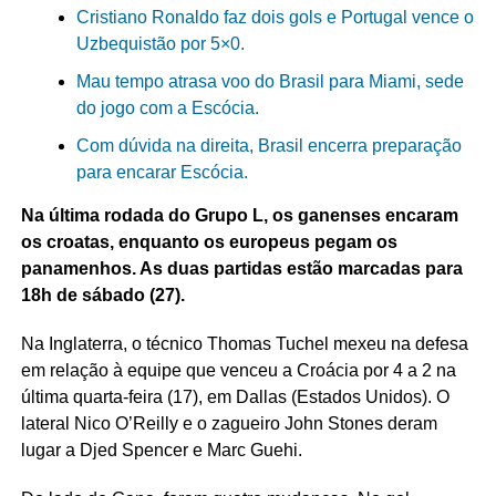
Cristiano Ronaldo faz dois gols e Portugal vence o
Uzbequistão por 5×0.
Mau tempo atrasa voo do Brasil para Miami, sede
do jogo com a Escócia.
Com dúvida na direita, Brasil encerra preparação
para encarar Escócia.
Na última rodada do Grupo L, os ganenses encaram
os croatas, enquanto os europeus pegam os
panamenhos. As duas partidas estão marcadas para
18h de sábado (27).
Na Inglaterra, o técnico Thomas Tuchel mexeu na defesa
em relação à equipe que venceu a Croácia por 4 a 2 na
última quarta-feira (17), em Dallas (Estados Unidos). O
lateral Nico O’Reilly e o zagueiro John Stones deram
lugar a Djed Spencer e Marc Guehi.