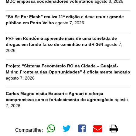
MDC empossa coordenadores voluntários
agosto 8, 2026
“Só Se For Flash” realiza 11ª edição e deve reunir grande
público em Porto Velho
agosto 7, 2026
PRF em Rondônia apreende mais de uma tonelada de
drogas em fundo falso de caminhão na BR-364
agosto 7,
2026
Projeto “Sistema Fecomércio RO na Cidade – Guajará-
Mirim: Fronteira das Oportunidades” é oficialmente lançado
agosto 7, 2026
Carlos Magno visita Expoari e Agroari e reforça
compromisso com o fortalecimento do agronegócio
agosto
7, 2026
Compartilhe: