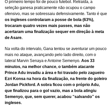
O primeiro tempo foi de pouco futebol. Retraída, a
seleção ganesa praticamente não ocupou o campo
ofensivo, mas se sobressaiu defensivamente. Tanto é que
os ingleses controlaram a posse de bola (63%),
trocaram quatro vezes mais passes, mas não
acertaram uma finalização sequer em direção à meta
de Asare.
Na volta do intervalo, Gana tentou se aventurar um pouco
mais no ataque, avançando pelo lado direito, com o
lateral Marvin Senaya e Antoine Semenyo.
Aos 33
minutos, na melhor chance, o também atacante
Prince Adu invadiu a área e foi travado pelo zagueiro
Ezri Konsa na hora da finalização, na frente do goleiro
Jordan Pickford. A sobra ficou com o próprio Adu,
que finalizou para o gol vazio, mas a bola atingiu
Semenyo, que, sem querer, acabou “salvando” os
ingleses.