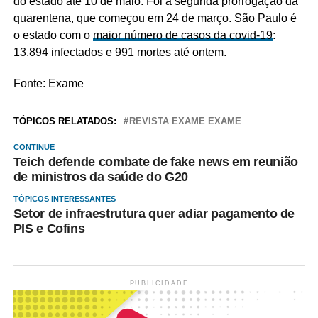
do estado até 10 de maio. Foi a segunda prorrogação da
quarentena, que começou em 24 de março. São Paulo é
o estado com o
maior número de casos da covid-19
:
13.894 infectados e 991 mortes até ontem.
Fonte: Exame
TÓPICOS RELATADOS:
REVISTA EXAME EXAME
CONTINUE
Teich defende combate de fake news em reunião
de ministros da saúde do G20
TÓPICOS INTERESSANTES
Setor de infraestrutura quer adiar pagamento de
PIS e Cofins
PUBLICIDADE