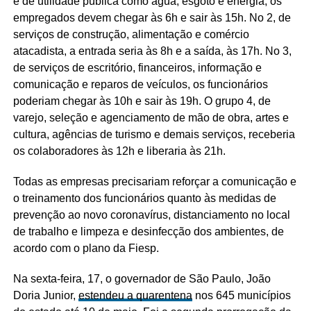
e de utilidade pública como água, esgoto e energia, os
empregados devem chegar às 6h e sair às 15h. No 2, de
serviços de construção, alimentação e comércio
atacadista, a entrada seria às 8h e a saída, às 17h. No 3,
de serviços de escritório, financeiros, informação e
comunicação e reparos de veículos, os funcionários
poderiam chegar às 10h e sair às 19h. O grupo 4, de
varejo, seleção e agenciamento de mão de obra, artes e
cultura, agências de turismo e demais serviços, receberia
os colaboradores às 12h e liberaria às 21h.
Todas as empresas precisariam reforçar a comunicação e
o treinamento dos funcionários quanto às medidas de
prevenção ao novo coronavírus, distanciamento no local
de trabalho e limpeza e desinfecção dos ambientes, de
acordo com o plano da Fiesp.
Na sexta-feira, 17, o governador de São Paulo, João
Doria Junior,
estendeu a quarentena
nos 645 municípios