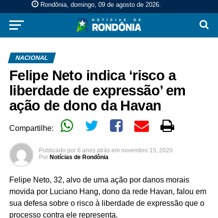
Rondônia, domingo, 09 de agosto de 2026
.
NACIONAL
Felipe Neto indica ‘risco a
liberdade de expressão’ em
ação de dono da Havan
Compartilhe:
Publicado por
6 anos atrás
em
novembro 15, 2020
Por
Notícias de Rondônia
Felipe Neto, 32, alvo de uma ação por danos morais
movida por Luciano Hang, dono da rede Havan, falou em
sua defesa sobre o risco à liberdade de expressão que o
processo contra ele representa.