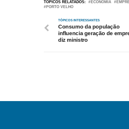
TÓPICOS RELATADOS:
ECONOMIA
EMPR
PORTO VELHO
TÓPICOS INTERESSANTES
Consumo da população
influencia geração de empr
diz ministro