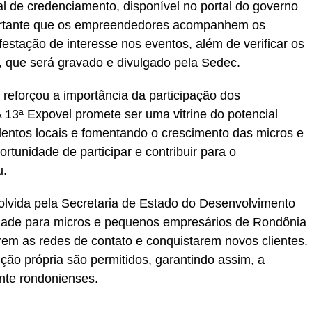
tal de credenciamento, disponível no portal do governo
rtante que os empreendedores acompanhem os
estação de interesse nos eventos, além de verificar os
o, que será gravado e divulgado pela Sedec.
 reforçou a importância da participação dos
 13ª Expovel promete ser uma vitrine do potencial
entos locais e fomentando o crescimento das micros e
tunidade de participar e contribuir para o
u.
lvida pela Secretaria de Estado do Desenvolvimento
dade para micros e pequenos empresários de Rondônia
em as redes de contato e conquistarem novos clientes.
o própria são permitidos, garantindo assim, a
nte rondonienses.