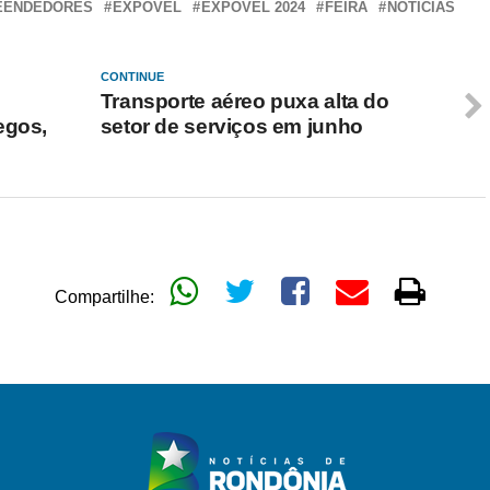
EENDEDORES
EXPOVEL
EXPOVEL 2024
FEIRA
NOTICIAS
CONTINUE
Transporte aéreo puxa alta do
egos,
setor de serviços em junho
Compartilhe: