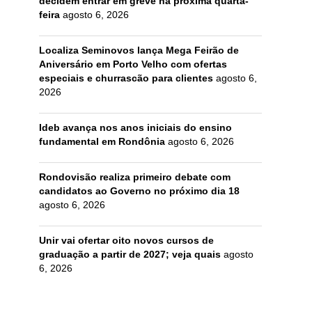
decidem entrar em greve na próxima quarta-
feira
agosto 6, 2026
Localiza Seminovos lança Mega Feirão de
Aniversário em Porto Velho com ofertas
especiais e churrascão para clientes
agosto 6,
2026
Ideb avança nos anos iniciais do ensino
fundamental em Rondônia
agosto 6, 2026
Rondovisão realiza primeiro debate com
candidatos ao Governo no próximo dia 18
agosto 6, 2026
Unir vai ofertar oito novos cursos de
graduação a partir de 2027; veja quais
agosto
6, 2026