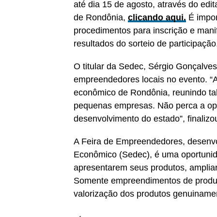
até dia 15 de agosto, através do edi
de Rondônia,
clicando aqui.
É impo
procedimentos para inscrição e manif
resultados do sorteio de participaçã
O titular da Sedec, Sérgio Gonçalves
empreendedores locais no evento. “A
econômico de Rondônia, reunindo tal
pequenas empresas. Não perca a opor
desenvolvimento do estado”, finalizo
A Feira de Empreendedores, desenvo
Econômico (Sedec), é uma oportuni
apresentarem seus produtos, ampliar
Somente empreendimentos de produçã
valorização dos produtos genuiname