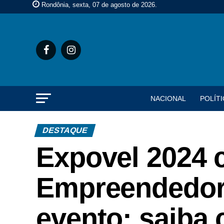
Rondônia, sexta, 07 de agosto de 2026
.
NACIONAL
POLÍTI
DESTAQUE
Expovel 2024 
Empreendedore
evento; saiba 