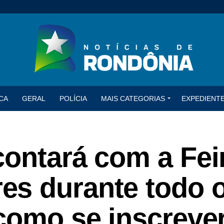
CA
GERAL
POLÍCIA
MAIS CATEGORIAS
EXPEDIENT
contará com a Fei
s durante todo 
como se inscreve