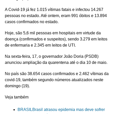
A Covid-19 já fez 1.015 vítimas fatais e infectou 14.267
pessoas no estado. Até ontem, eram 991 óbitos e 13.894
casos confirmados no estado.
Hoje, são 5,6 mil pessoas em hospitais em virtude da
doença (confirmados e suspeitos), sendo 3.279 em leitos
de enfermaria e 2.345 em leitos de UTI.
Na sexta-feira, 17, o governador João Doria (PSDB)
anunciou ampliação da quarentena até o dia 10 de maio.
No país são
38.654 casos confirmados e 2.462
vítimas da
covid-19, também segundo números atualizados neste
domingo (19).
Veja também
BRASIL
Brasil atrasou epidemia mas deve sofrer