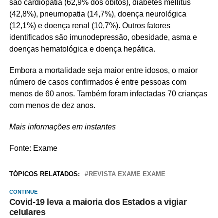
são cardiopatia (62,9% dos óbitos), diabetes mellitus
(42,8%), pneumopatia (14,7%), doença neurológica
(12,1%) e doença renal (10,7%). Outros fatores
identificados são imunodepressão, obesidade, asma e
doenças hematológica e doença hepática.
Embora a mortalidade seja maior entre idosos, o maior
número de casos confirmados é entre pessoas com
menos de 60 anos. Também foram infectadas 70 crianças
com menos de dez anos.
Mais informações em instantes
Fonte: Exame
TÓPICOS RELATADOS:
REVISTA EXAME EXAME
CONTINUE
Covid-19 leva a maioria dos Estados a vigiar
celulares