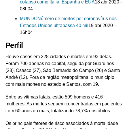
colapso como Itália, Espanha e EUA
18 abr 2020 –
08h04
MUNDO
Número de mortos por coronavírus nos
Estados Unidos ultrapassa 40 mil
19 abr 2020 –
16h04
Perfil
Houve casos em 228 cidades e mortes em 93 delas.
Foram 700 apenas na capital, seguida por Guarulhos
(28), Osasco (27), São Bernardo do Campo (20) e Santo
André (12). Fora da região metropolitana, o município
com mais mortes no estado é Santos, com 19.
Entre as vítimas fatais, estão 599 homens e 416
mulheres. As mortes seguem concentradas em pacientes
com 60 anos ou mais, totalizando 78,7% dos óbitos.
Os principais fatores de risco associados à mortalidade