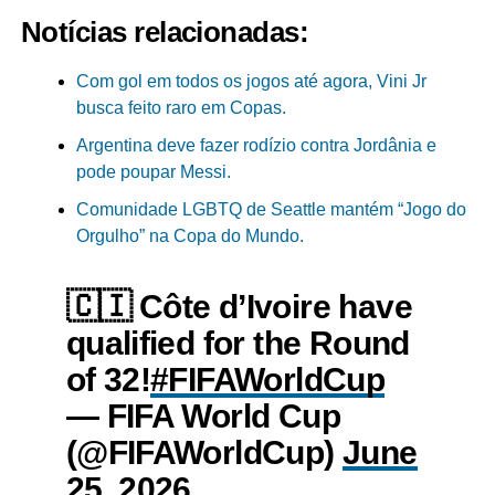
Notícias relacionadas:
Com gol em todos os jogos até agora, Vini Jr
busca feito raro em Copas.
Argentina deve fazer rodízio contra Jordânia e
pode poupar Messi.
Comunidade LGBTQ de Seattle mantém “Jogo do
Orgulho” na Copa do Mundo.
🇨🇮 Côte d’Ivoire have
qualified for the Round
of 32!
#FIFAWorldCup
— FIFA World Cup
(@FIFAWorldCup)
June
25, 2026