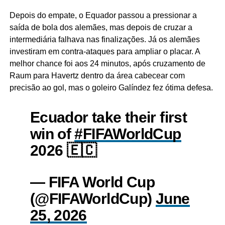
Depois do empate, o Equador passou a pressionar a
saída de bola dos alemães, mas depois de cruzar a
intermediária falhava nas finalizações. Já os alemães
investiram em contra-ataques para ampliar o placar. A
melhor chance foi aos 24 minutos, após cruzamento de
Raum para Havertz dentro da área cabecear com
precisão ao gol, mas o goleiro Galíndez fez ótima defesa.
Ecuador take their first
win of
#FIFAWorldCup
2026 🇪🇨
— FIFA World Cup
(@FIFAWorldCup)
June
25, 2026