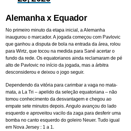
Alemanha x Equador
No primeiro minuto da etapa inicial, a Alemanha
inaugurou o marcador. A jogada começou com Pavlovic
que ganhou a disputa de bola na entrada da área, rolou
para Wirtz, que tocou na medida para Sané acertar o
fundo da rede. Os equatorianos ainda reclamaram de pé
alto de Pavlovic no início da jogada, mas a árbitra
desconsiderou e deixou o jogo seguir.
Dependendo da vitória para carimbar a vaga no mata-
mata, a La Tri – apelido da seleção equatoriana – não
tomou conhecimento da desvantagem e chegou ao
empate sete minutos depois. Angulo avançou do lado
esquerdo e aproveitou vacilo da zaga para desferir uma
bomba no canto esquerdo do goleiro Neuer. Tudo igual
em Nova Jersey : 1 a 1.