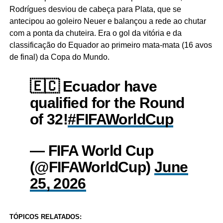
Rodrígues desviou de cabeça para Plata, que se
antecipou ao goleiro Neuer e balançou a rede ao chutar
com a ponta da chuteira. Era o gol da vitória e da
classificação do Equador ao primeiro mata-mata (16 avos
de final) da Copa do Mundo.
🇪🇨 Ecuador have
qualified for the Round
of 32!
#FIFAWorldCup
— FIFA World Cup
(@FIFAWorldCup)
June
25, 2026
TÓPICOS RELATADOS: