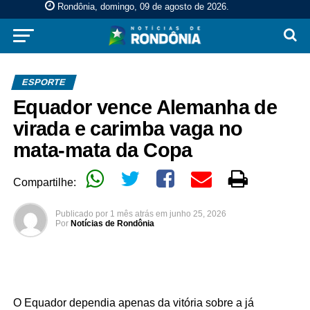
Rondônia, domingo, 09 de agosto de 2026
.
ESPORTE
Equador vence Alemanha de
virada e carimba vaga no
mata-mata da Copa
Compartilhe:
Publicado por
1 mês atrás
em
junho 25, 2026
Por
Notícias de Rondônia
O Equador dependia apenas da vitória sobre a já