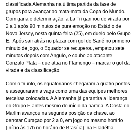
classificada Alemanha na última partida da fase de
grupos para avançar ao mata-mata da Copa do Mundo.
Com gana e determinação, a La Tri ganhou de virada por
2 a 1 após 90 minutos de pura emoção no Estádio de
Nova Jersey, nesta quinta-feira (25), em duelo pelo Grupo
E. Após sair atrás no placar com gol de Sané no primeiro
minuto de jogo, o Equador se recuperou, empatou sete
minutos depois com Angulo, e coube ao atacante
Gonzalo Plata – que atua no Flamengo – marcar o gol da
virada e da classificação.
Com o triunfo, os equatorianos chegaram a quatro pontos
e asseguraram a vaga como uma das equipes melhores
terceiras colocadas. A Alemanha já garantira a liderança
do Grupo E antes mesmo do início da partida. A Costa do
Marfim avançou na segunda posição da chave, ao
derrotar Curaçao por 2 a 0, em jogo no mesmo horário
(início às 17h no horário de Brasília), na Filadélfia.