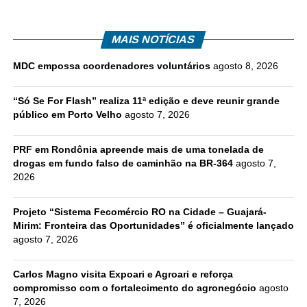
MAIS NOTÍCIAS
MDC empossa coordenadores voluntários
agosto 8, 2026
“Só Se For Flash” realiza 11ª edição e deve reunir grande
público em Porto Velho
agosto 7, 2026
PRF em Rondônia apreende mais de uma tonelada de
drogas em fundo falso de caminhão na BR-364
agosto 7,
2026
Projeto “Sistema Fecomércio RO na Cidade – Guajará-
Mirim: Fronteira das Oportunidades” é oficialmente lançado
agosto 7, 2026
Carlos Magno visita Expoari e Agroari e reforça
compromisso com o fortalecimento do agronegócio
agosto
7, 2026