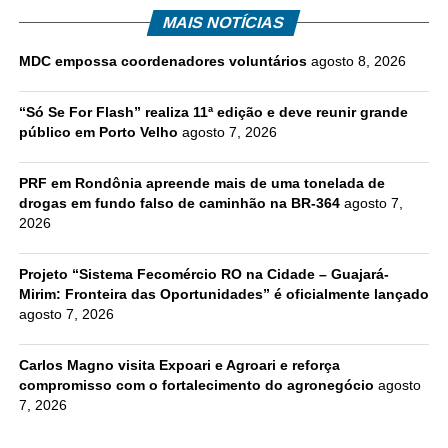
MAIS NOTÍCIAS
MDC empossa coordenadores voluntários
agosto 8, 2026
“Só Se For Flash” realiza 11ª edição e deve reunir grande
público em Porto Velho
agosto 7, 2026
PRF em Rondônia apreende mais de uma tonelada de
drogas em fundo falso de caminhão na BR-364
agosto 7,
2026
Projeto “Sistema Fecomércio RO na Cidade – Guajará-
Mirim: Fronteira das Oportunidades” é oficialmente lançado
agosto 7, 2026
Carlos Magno visita Expoari e Agroari e reforça
compromisso com o fortalecimento do agronegócio
agosto
7, 2026