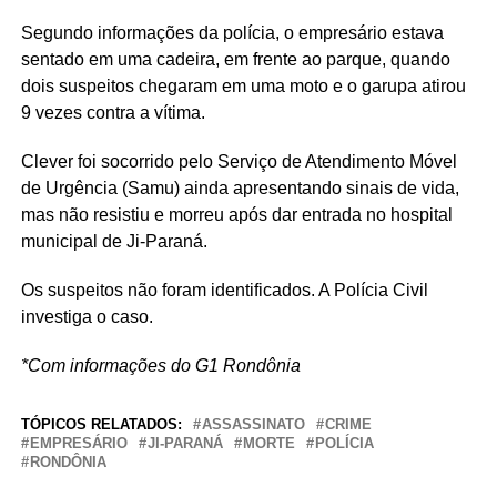
Segundo informações da polícia, o empresário estava
sentado em uma cadeira, em frente ao parque, quando
dois suspeitos chegaram em uma moto e o garupa atirou
9 vezes contra a vítima.
Clever foi socorrido pelo Serviço de Atendimento Móvel
de Urgência (Samu) ainda apresentando sinais de vida,
mas não resistiu e morreu após dar entrada no hospital
municipal de Ji-Paraná.
Os suspeitos não foram identificados. A Polícia Civil
investiga o caso.
*Com informações do G1 Rondônia
TÓPICOS RELATADOS:
ASSASSINATO
CRIME
EMPRESÁRIO
JI-PARANÁ
MORTE
POLÍCIA
RONDÔNIA