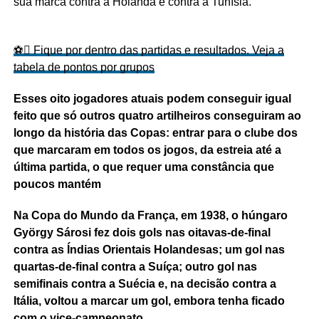
sua marca contra a Holanda e contra a Tunísia.
⚽ Fique por dentro das partidas e resultados. Veja a
tabela de pontos por grupos
Esses oito jogadores atuais podem conseguir igual
feito que só outros quatro artilheiros conseguiram ao
longo da história das Copas: entrar para o clube dos
que marcaram em todos os jogos, da estreia até a
última partida, o que requer uma constância que
poucos mantém
Na Copa do Mundo da França, em 1938, o húngaro
György Sárosi fez dois gols nas oitavas-de-final
contra as Índias Orientais Holandesas; um gol nas
quartas-de-final contra a Suíça; outro gol nas
semifinais contra a Suécia e, na decisão contra a
Itália, voltou a marcar um gol, embora tenha ficado
com o vice-campeonato.