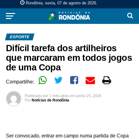
Rondônia, sexta, 07 de agosto de 2026
.
ESPORTE
Difícil tarefa dos artilheiros
que marcaram em todos jogos
de uma Copa
Compartilhe:
Publicado por
1 mês atrás
em
junho 25, 2026
Por
Notícias de Rondônia
Ser convocado, entrar em campo numa partida de Copa