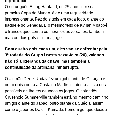
reprodução
O norueguês Erling Haaland, de 25 anos, em sua
primeira Copa do Mundo, é de uma regularidade
impressionante. Fez dois gols em cada jogo, diante do
Iraque e do Senegal. É o mesmo feito de Kylian Mbappé,
o francês que, contra os mesmos adversários, também
marcou dois gols em cada jogo.
Com quatro gols cada um, eles vão se enfrentar pela
3ª rodada do Grupo I nesta sexta-feira (26), valendo
não só a liderança da chave, mas também a
continuidade da artilharia ininterrupta
.
O alemão Deniz Undav fez um gol diante de Curaçao e
outro dois contra a Costa do Marfim e integra a lista dos
possíveis artilheiros de todos os jogos. O holandês
Crysencio Summerville também está no mesmo caminho:
um gol diante do Japão, outro diante da Suécia, assim
como o japonês Daichi Kamada, homem gol que deixou