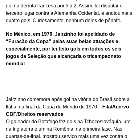
gol na derrota francesa por 5 a 2. Assim, foi disputar o
terceiro lugar contra a Alemanha Ocidental, e anotou mais
quatro gols. Curiosamente, nenhum deles de pênalti.
No México, em 1970, Jairzinho foi apelidado de
“Furacão da Copa” pelas suas belas atuações e,
especialmente, por ter feito gols em todos os seis
jogos da Seleção que alcançaria o tricampeonato
mundial.
Jairzinho comemora após gol na vitória do Brasil sobre a
Itália, na final da Copa do Mundo de 1970 –
Fifa/Acervo
CBF/Direitos reservados
O goleador do Botafogo fez dois na Tchecoslováquia, um
na Inglaterra e um na Romênia, na primeira fase. Nas
quartas-de-final, mostrou serviço mais uma vez contra o