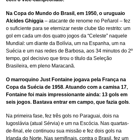
Na Copa do Mundo do Brasil, em 1950, o uruguaio
Alcides Ghiggia
– atacante de renome no Peñarol – fez
o suficiente para se eternizar neste clube tão restrito: um
gol em cada um dos quatro jogos da “Celeste” naquele
Mundial: um diante da Bolívia, um na Espanha, um na
Suécia e um nas redes de Barbosa, aos 34 minutos do 2º
tempo, gol decisivo que tirou o título da Seleção
Brasileira, em pleno Maracanã.
O marroquino Just Fontaine jogava pela França na
Copa da Suécia de 1958. Atuando com a camisa 17,
Fontaine foi mais impressionante ainda: 13 gols em
seis jogos. Bastava entrar em campo, que fazia gols
.
Na primeira fase, fez três gols no Paraguai, dois na
Iugoslávia (atual Sérvia) e um na Escócia. Nas quartas-
de-final, ele continuou sua missão e fez dois gols na
Irlanda do Norte. Nas semifinais, contra o Brasil, fez um