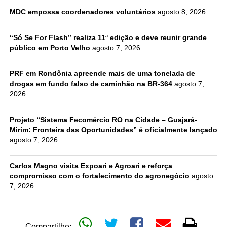
MDC empossa coordenadores voluntários
agosto 8, 2026
“Só Se For Flash” realiza 11ª edição e deve reunir grande
público em Porto Velho
agosto 7, 2026
PRF em Rondônia apreende mais de uma tonelada de
drogas em fundo falso de caminhão na BR-364
agosto 7,
2026
Projeto “Sistema Fecomércio RO na Cidade – Guajará-
Mirim: Fronteira das Oportunidades” é oficialmente lançado
agosto 7, 2026
Carlos Magno visita Expoari e Agroari e reforça
compromisso com o fortalecimento do agronegócio
agosto
7, 2026
Compartilhe: