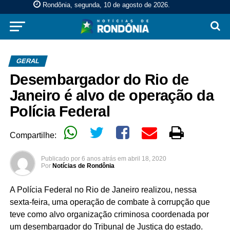
Rondônia, segunda, 10 de agosto de 2026
.
GERAL
Desembargador do Rio de
Janeiro é alvo de operação da
Polícia Federal
Compartilhe:
Publicado por
6 anos atrás
em
abril 18, 2020
Por
Notícias de Rondônia
A Polícia Federal no Rio de Janeiro realizou, nessa
sexta-feira, uma operação de combate à corrupção que
teve como alvo organização criminosa coordenada por
um desembargador do Tribunal de Justiça do estado.