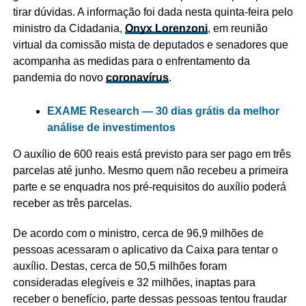
tirar dúvidas. A informação foi dada nesta quinta-feira pelo
ministro da Cidadania,
Onyx Lorenzoni
,
em reunião
virtual da comissão mista de deputados e senadores que
acompanha as medidas para o enfrentamento da
pandemia do novo
coronavírus
.
EXAME Research — 30 dias grátis da melhor
análise de investimentos
O auxílio de 600 reais está previsto para ser pago em três
parcelas até junho. Mesmo quem não recebeu a primeira
parte e se enquadra nos pré-requisitos do auxílio poderá
receber as três parcelas.
De acordo com o ministro, cerca de 96,9 milhões de
pessoas acessaram o aplicativo da Caixa para tentar o
auxílio.
Destas, cerca de 50,5 milhões foram
consideradas elegíveis e 32 milhões, inaptas para
receber o benefício, parte dessas pessoas tentou fraudar