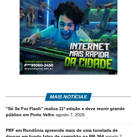
MAIS NOTÍCIAS
“Só Se For Flash” realiza 11ª edição e deve reunir grande
público em Porto Velho
agosto 7, 2026
PRF em Rondônia apreende mais de uma tonelada de
drogas em fundo falso de caminhão na BR-364
agosto 7,